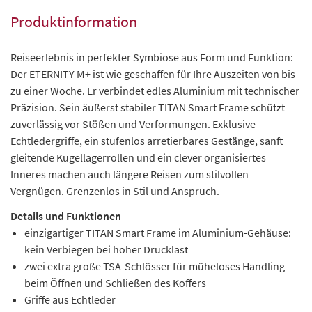
Produktinformation
Reiseerlebnis in perfekter Symbiose aus Form und Funktion:
Der ETERNITY M+ ist wie geschaffen für Ihre Auszeiten von bis
zu einer Woche. Er verbindet edles Aluminium mit technischer
Präzision. Sein äußerst stabiler TITAN Smart Frame schützt
zuverlässig vor Stößen und Verformungen. Exklusive
Echtledergriffe, ein stufenlos arretierbares Gestänge, sanft
gleitende Kugellagerrollen und ein clever organisiertes
Inneres machen auch längere Reisen zum stilvollen
Vergnügen. Grenzenlos in Stil und Anspruch.
Details und Funktionen
einzigartiger TITAN Smart Frame im Aluminium-Gehäuse:
kein Verbiegen bei hoher Drucklast
zwei extra große TSA-Schlösser für müheloses Handling
beim Öffnen und Schließen des Koffers
Griffe aus Echtleder