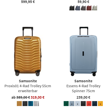
599,95 €
59,90 €
Samsonite
Samsonite
Proxis01 4-Rad Trolley 55cm
Essens 4-Rad Trolley
erweiterbar
Spinner 75cm
ab
389,00 €
319,00 €
239,00 €