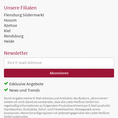
Unsere Filialen
Flensburg Südermarkt
Husum
Itzehoe
Kiel
Rendsburg
Heide
Newsletter
Exklusive Angebote
News und Trends
Durch Angabe meiner E-Mail-Adresse und Anklicken des Buttons „Abonnieren“
erkläre ich mich damit einverstanden, dass die Leder Meißner GmbH mir
regelmäßig Informationen zu folgendem Produktsortiment per E-Mail zuschickt:
Handtaschen, Rucksäcke, Schul- und Freizeittaschen, Reisegepäck sowie
Accessoires. Meine Einwilligung kann ich jederzeit gegenüber der Leder Meißner
GmbH widerrufen.