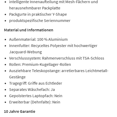
intelligente Innenaufteilung mit Mesh-Fächern und
herausnehmbarer Packplatte
Packgurte in praktischer Y-Shape
produktspezifische Seriennummer
Material und Informationen
Außenmaterial: 100 % Aluminium
Innenfutter: Recyceltes Polyester mit hochwertiger
Jacquard-Webung
Verschlusssystem: Rahmenverschluss mit TSA-Schloss
Rollen: Premium-Kugellager-Rollen
Ausziehbare Teleskopstange: arretierbares Leichtmetall-
Gestänge
Tragegriff: Griffe aus Echtleder
Separates Wäschefach: Ja
Gepolstertes Laptopfach: Nein
Erweiterbar (Dehnfalte): Nein
10 Jahre Garantie