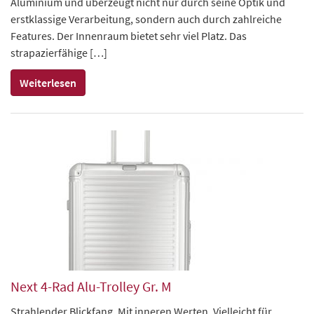
Aluminium und überzeugt nicht nur durch seine Optik und
erstklassige Verarbeitung, sondern auch durch zahlreiche
Features. Der Innenraum bietet sehr viel Platz. Das
strapazierfähige […]
Weiterlesen
Next 4-Rad Alu-Trolley Gr. M
Strahlender Blickfang. Mit inneren Werten. Vielleicht für