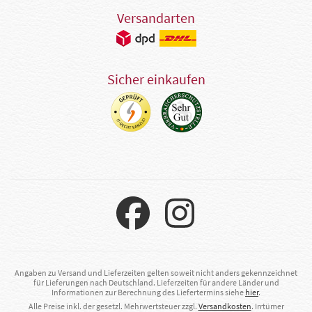
Versandarten
Sicher einkaufen
Angaben zu Versand und Lieferzeiten gelten soweit nicht anders gekennzeichnet
für Lieferungen nach Deutschland. Lieferzeiten für andere Länder und
Informationen zur Berechnung des Liefertermins siehe
hier
.
Alle Preise inkl. der gesetzl. Mehrwertsteuer zzgl.
Versandkosten
. Irrtümer