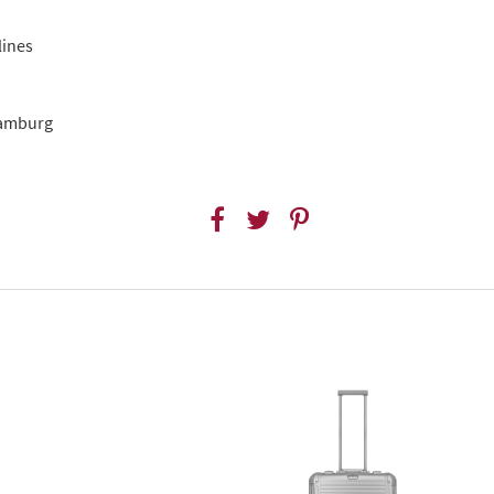
lines
Hamburg