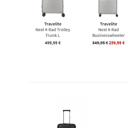
Travelite
Travelite
Next 4-Rad Trolley
Next 4-Rad
Trunk L
Businesswheeler
499,95 €
349,95 €
259,95 €