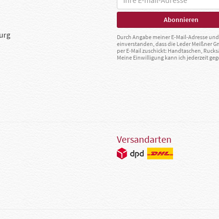
urg
Durch Angabe meiner E-Mail-Adresse und 
einverstanden, dass die Leder Meißner 
per E-Mail zuschickt: Handtaschen, Rucks
Meine Einwilligung kann ich jederzeit g
Versandarten