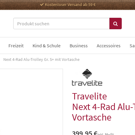
Kostenloser Versand ab 59 €
Freizeit
Kind & Schule
Business
Accessoires
Sa
Next 4-Rad Alu-Trolley Gr. S+ mit Vortasche
Travelite
Next 4-Rad Alu-T
Vortasche
399,95 €
Inkl. MwSt.