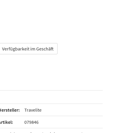
Verfügbarkeit im Geschäft
Hersteller:
Travelite
Artikel:
079846