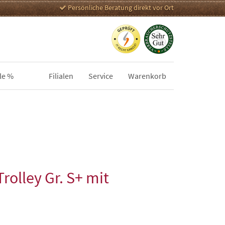
Persönliche Beratung direkt vor Ort
le %
Filialen
Service
Warenkorb
rolley Gr. S+ mit