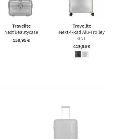
Travelite
Travelite
Next Beautycase
Next 4-Rad Alu-Trolley
Gr. L
159,95 €
419,95 €