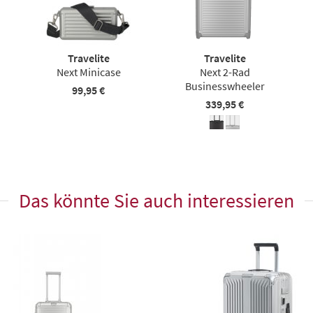
Travelite
Travelite
Next Minicase
Next 2-Rad
Businesswheeler
99,95 €
339,95 €
Das könnte Sie auch interessieren