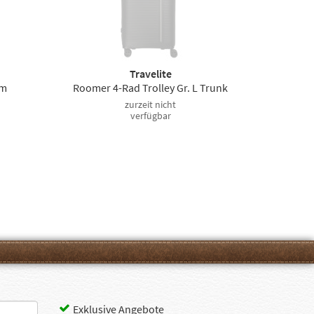
Travelite
cm
Roomer 4-Rad Trolley Gr. L Trunk
zurzeit nicht
verfügbar
Exklusive Angebote