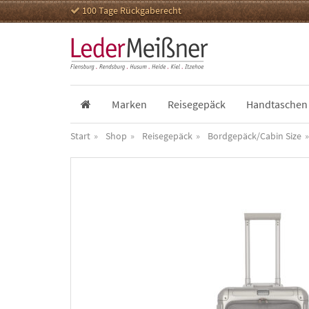
100 Tage Rückgaberecht
Marken
Reisegepäck
Handtaschen
Start
Shop
Reisegepäck
Bordgepäck/Cabin Size