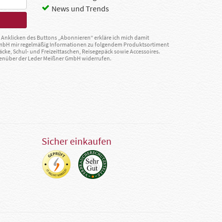
News und Trends
Anklicken des Buttons „Abonnieren“ erkläre ich mich damit
GmbH mir regelmäßig Informationen zu folgendem Produktsortiment
äcke, Schul- und Freizeittaschen, Reisegepäck sowie Accessoires.
egenüber der Leder Meißner GmbH widerrufen.
Sicher einkaufen