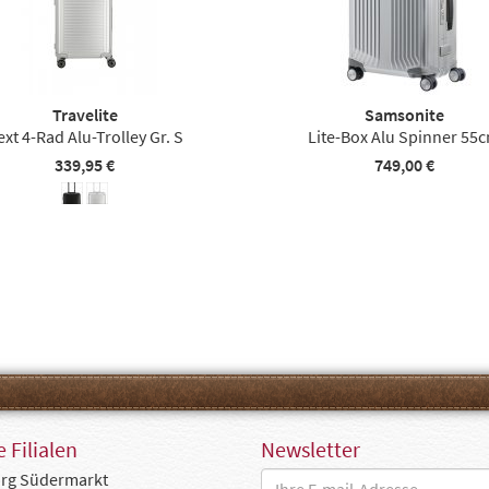
Travelite
Samsonite
ext 4-Rad Alu-Trolley Gr. S
Lite-Box Alu Spinner 55
339,95 €
749,00 €
 Filialen
Newsletter
rg Südermarkt