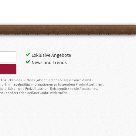
Exklusive Angebote
News und Trends
Anklicken des Buttons „Abonnieren“ erkläre ich mich damit
GmbH mir regelmäßig Informationen zu folgendem Produktsortiment
äcke, Schul- und Freizeittaschen, Reisegepäck sowie Accessoires.
egenüber der Leder Meißner GmbH widerrufen.