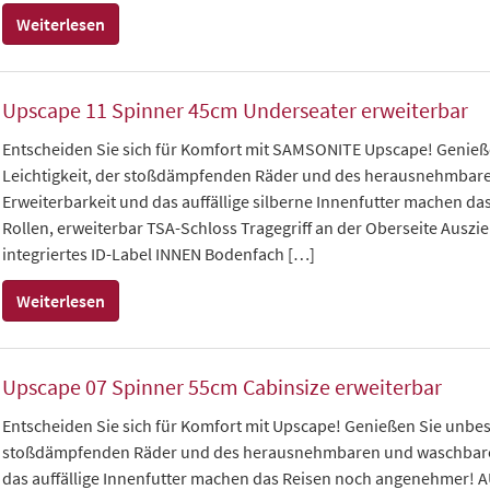
Weiterlesen
Upscape 11 Spinner 45cm Underseater erweiterbar
Entscheiden Sie sich für Komfort mit SAMSONITE Upscape! Genieß
Leichtigkeit, der stoßdämpfenden Räder und des herausnehmbaren
Erweiterbarkeit und das auffällige silberne Innenfutter machen
Rollen, erweiterbar TSA-Schloss Tragegriff an der Oberseite Auszi
integriertes ID-Label INNEN Bodenfach […]
Weiterlesen
Upscape 07 Spinner 55cm Cabinsize erweiterbar
Entscheiden Sie sich für Komfort mit Upscape! Genießen Sie unbes
stoßdämpfenden Räder und des herausnehmbaren und waschbaren I
das auffällige Innenfutter machen das Reisen noch angenehmer! 