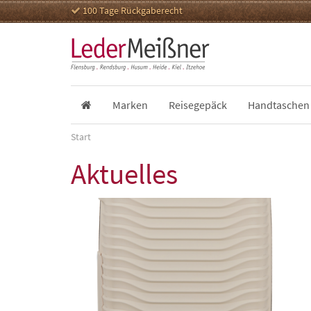
100 Tage Rückgaberecht
Marken
Reisegepäck
Handtaschen
Start
Aktuelles