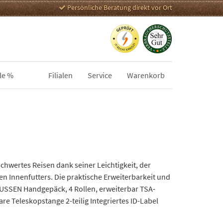
Persönliche Beratung direkt vor Ort
le %
Filialen
Service
Warenkorb
chwertes Reisen dank seiner Leichtigkeit, der
nnenfutters. Die praktische Erweiterbarkeit und
AUSSEN Handgepäck, 4 Rollen, erweiterbar TSA-
are Teleskopstange 2-teilig Integriertes ID-Label