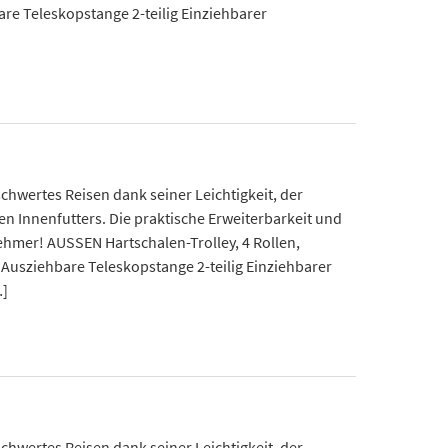
bare Teleskopstange 2-teilig Einziehbarer
chwertes Reisen dank seiner Leichtigkeit, der
nnenfutters. Die praktische Erweiterbarkeit und
ehmer! AUSSEN Hartschalen-Trolley, 4 Rollen,
Ausziehbare Teleskopstange 2-teilig Einziehbarer
…]
chwertes Reisen dank seiner Leichtigkeit, der