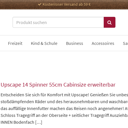
Kostenloser Versand ab 59 €
Freizeit
Kind & Schule
Business
Accessoires
Sa
Upscape 14 Spinner 55cm Cabinsize erweiterbar
Entscheiden Sie sich für Komfort mit Upscape! Genießen Sie unbes
stoßdämpfenden Räder und des herausnehmbaren und waschbaren I
das auffällige Innenfutter machen das Reisen noch angenehmer! 
Schloss Tragegriff an der Oberseite + seitlicher Tragegriff Ausziehb
INNEN Bodenfach […]