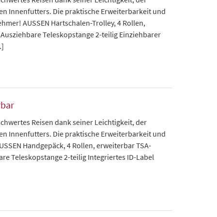
nnenfutters. Die praktische Erweiterbarkeit und
ehmer! AUSSEN Hartschalen-Trolley, 4 Rollen,
Ausziehbare Teleskopstange 2-teilig Einziehbarer
…]
rbar
chwertes Reisen dank seiner Leichtigkeit, der
nnenfutters. Die praktische Erweiterbarkeit und
AUSSEN Handgepäck, 4 Rollen, erweiterbar TSA-
are Teleskopstange 2-teilig Integriertes ID-Label