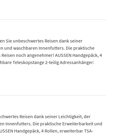
en Sie unbeschwertes Reisen dank seiner
 und waschbaren Innenfutters. Die praktische
 das Reisen noch angenehmer! AUSSEN Handgepäck, 4
ehbare Teleskopstange 2-teilig Adressanhänger:
chwertes Reisen dank seiner Leichtigkeit, der
nnenfutters. Die praktische Erweiterbarkeit und
AUSSEN Handgepäck, 4 Rollen, erweiterbar TSA-