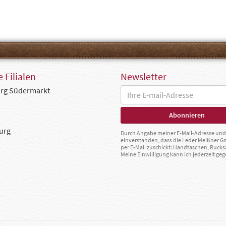
 Filialen
Newsletter
rg Südermarkt
urg
Durch Angabe meiner E-Mail-Adresse und 
einverstanden, dass die Leder Meißner 
per E-Mail zuschickt: Handtaschen, Rucks
Meine Einwilligung kann ich jederzeit g