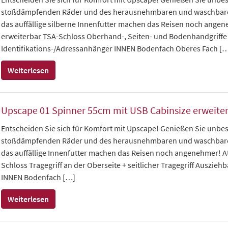
stoßdämpfenden Räder und des herausnehmbaren und waschbaren I
das auffällige silberne Innenfutter machen das Reisen noch angen
erweiterbar TSA-Schloss Oberhand-, Seiten- und Bodenhandgriffe 
Identifikations-/Adressanhänger INNEN Bodenfach Oberes Fach [
Weiterlesen
Upscape 01 Spinner 55cm mit USB Cabinsize erweite
Entscheiden Sie sich für Komfort mit Upscape! Genießen Sie unbes
stoßdämpfenden Räder und des herausnehmbaren und waschbaren I
das auffällige Innenfutter machen das Reisen noch angenehmer! 
Schloss Tragegriff an der Oberseite + seitlicher Tragegriff Ausziehb
INNEN Bodenfach […]
Weiterlesen