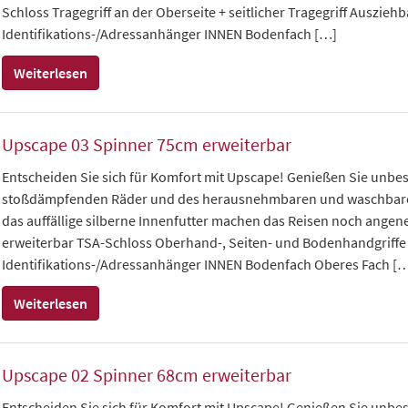
Schloss Tragegriff an der Oberseite + seitlicher Tragegriff Auszieh
Identifikations-/Adressanhänger INNEN Bodenfach […]
Weiterlesen
Upscape 03 Spinner 75cm erweiterbar
Entscheiden Sie sich für Komfort mit Upscape! Genießen Sie unbes
stoßdämpfenden Räder und des herausnehmbaren und waschbaren I
das auffällige silberne Innenfutter machen das Reisen noch angen
erweiterbar TSA-Schloss Oberhand-, Seiten- und Bodenhandgriffe 
Identifikations-/Adressanhänger INNEN Bodenfach Oberes Fach [
Weiterlesen
Upscape 02 Spinner 68cm erweiterbar
Entscheiden Sie sich für Komfort mit Upscape! Genießen Sie unbes