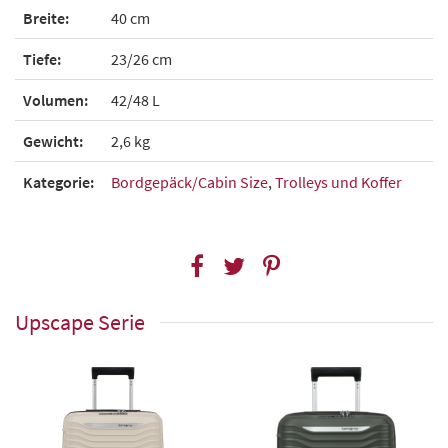
Breite:
40 cm
Tiefe:
23/26 cm
Volumen:
42/48 L
Gewicht:
2,6 kg
Kategorie:
Bordgepäck/Cabin Size
,
Trolleys und Koffer
Upscape Serie