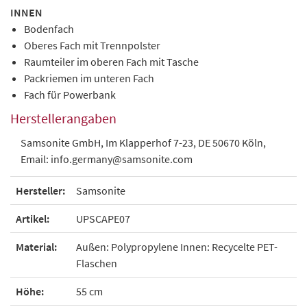
INNEN
Bodenfach
Oberes Fach mit Trennpolster
Raumteiler im oberen Fach mit Tasche
Packriemen im unteren Fach
Fach für Powerbank
Herstellerangaben
Samsonite GmbH, Im Klapperhof 7-23, DE 50670 Köln,
Email: info.germany@samsonite.com
Hersteller:
Samsonite
Artikel:
UPSCAPE07
Material:
Außen: Polypropylene Innen: Recycelte PET-
Flaschen
Höhe:
55 cm