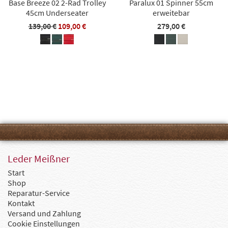
Base Breeze 02 2-Rad Trolley
Paralux 01 Spinner 55cm
45cm Underseater
erweitebar
139,00 €
109,00 €
279,00 €
Leder Meißner
Start
Shop
Reparatur-Service
Kontakt
Versand und Zahlung
Cookie Einstellungen