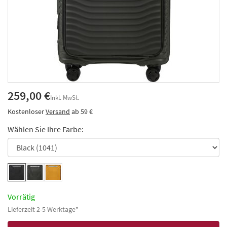
259,00 €
Inkl. MwSt.
Kostenloser
Versand
ab 59 €
Wählen Sie Ihre Farbe:
Vorrätig
Lieferzeit 2-5 Werktage*