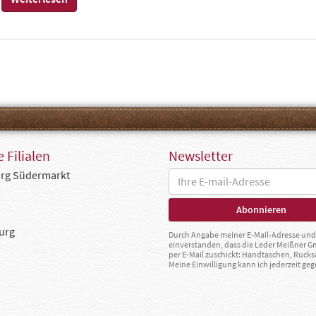
 Filialen
Newsletter
rg Südermarkt
urg
Durch Angabe meiner E-Mail-Adresse und 
einverstanden, dass die Leder Meißner 
per E-Mail zuschickt: Handtaschen, Rucks
Meine Einwilligung kann ich jederzeit g