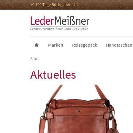
100 Tage Rückgaberecht
Marken
Reisegepäck
Handtaschen
Start
Aktuelles