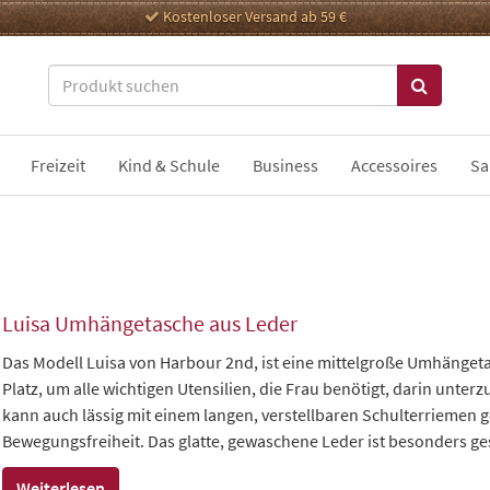
Kostenloser Versand ab 59 €
Freizeit
Kind & Schule
Business
Accessoires
Sa
Luisa Umhängetasche aus Leder
Das Modell Luisa von Harbour 2nd, ist eine mittelgroße Umhängetasc
Platz, um alle wichtigen Utensilien, die Frau benötigt, darin unte
kann auch lässig mit einem langen, verstellbaren Schulterriemen g
Bewegungsfreiheit. Das glatte, gewaschene Leder ist besonders g
Weiterlesen