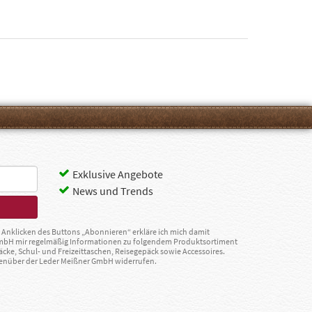
Exklusive Angebote
News und Trends
Anklicken des Buttons „Abonnieren“ erkläre ich mich damit
GmbH mir regelmäßig Informationen zu folgendem Produktsortiment
äcke, Schul- und Freizeittaschen, Reisegepäck sowie Accessoires.
egenüber der Leder Meißner GmbH widerrufen.