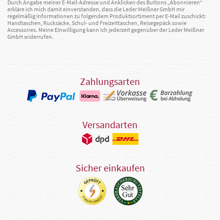
Durch Angabe meiner E-Mail-Adresse und Anklicken des Buttons „Abonnieren“
erkläre ich mich damit einverstanden, dass die Leder Meißner GmbH mir
regelmäßig Informationen zu folgendem Produktsortiment per E-Mail zuschickt:
Handtaschen, Rucksäcke, Schul- und Freizeittaschen, Reisegepäck sowie
Accessoires. Meine Einwilligung kann ich jederzeit gegenüber der Leder Meißner
GmbH widerrufen.
Zahlungsarten
Versandarten
Sicher einkaufen