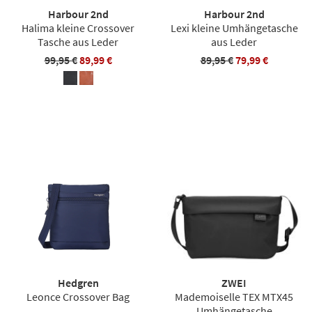
Harbour 2nd
Harbour 2nd
Halima kleine Crossover
Lexi kleine Umhängetasche
Tasche aus Leder
aus Leder
99,95 €
89,99 €
89,95 €
79,99 €
Hedgren
ZWEI
Leonce Crossover Bag
Mademoiselle TEX MTX45
Umhängetasche