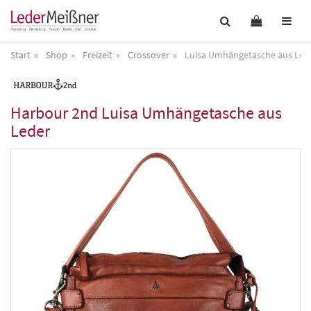
Start
Shop
Freizeit
Crossover
Luisa Umhängetasche aus Led
Harbour 2nd
Luisa Umhängetasche aus
Leder