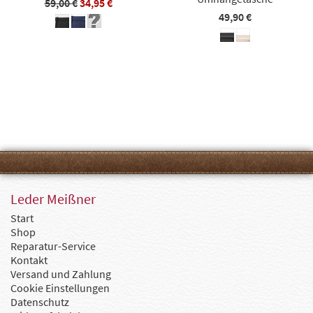
59,00 €
34,95 €
49,90 €
Leder Meißner
Start
Shop
Reparatur-Service
Kontakt
Versand und Zahlung
Cookie Einstellungen
Datenschutz