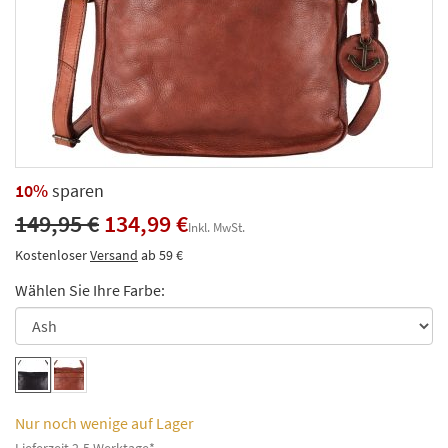
10%
sparen
149,95 €
134,99 €
Inkl. MwSt.
Kostenloser
Versand
ab 59 €
Wählen Sie Ihre Farbe:
Nur noch wenige auf Lager