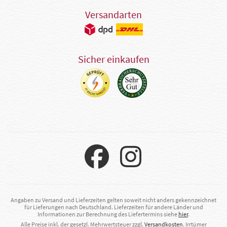
Versandarten
Sicher einkaufen
Angaben zu Versand und Lieferzeiten gelten soweit nicht anders gekennzeichnet
für Lieferungen nach Deutschland. Lieferzeiten für andere Länder und
Informationen zur Berechnung des Liefertermins siehe
hier
.
Alle Preise inkl. der gesetzl. Mehrwertsteuer zzgl.
Versandkosten
. Irrtümer