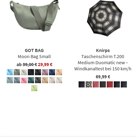
GOT BAG
Knirps
Moon Bag Small
Taschenschirm T.200
Medium Duomatic new –
ab
39,00 €
29,99 €
Windkanaltest bei 150 km/h
69,99 €