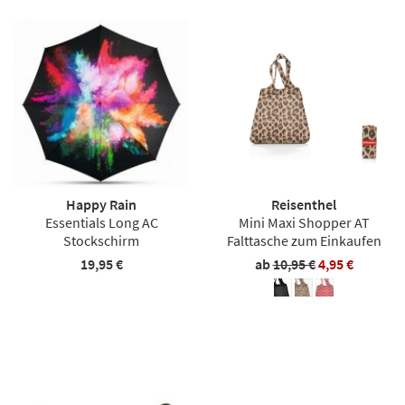
Happy Rain
Reisenthel
Essentials Long AC
Mini Maxi Shopper AT
Stockschirm
Falttasche zum Einkaufen
19,95 €
ab
10,95 €
4,95 €