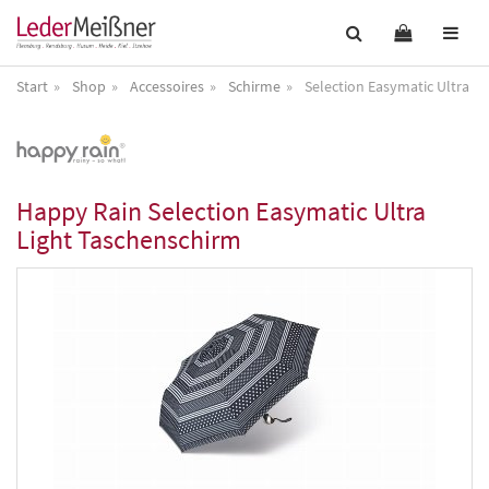
Start
Shop
Accessoires
Schirme
Selection Easymatic Ultra L
Happy Rain
Selection Easymatic Ultra
Light Taschenschirm