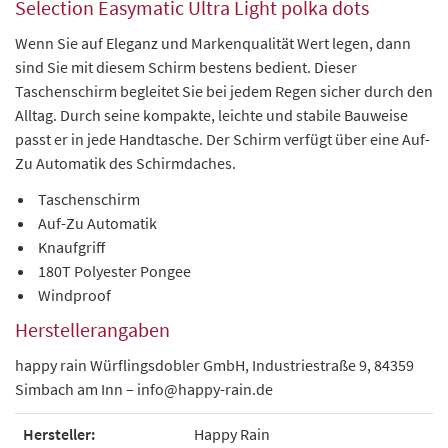
Selection Easymatic Ultra Light polka dots
Wenn Sie auf Eleganz und Markenqualität Wert legen, dann
sind Sie mit diesem Schirm bestens bedient. Dieser
Taschenschirm begleitet Sie bei jedem Regen sicher durch den
Alltag. Durch seine kompakte, leichte und stabile Bauweise
passt er in jede Handtasche. Der Schirm verfügt über eine Auf-
Zu Automatik des Schirmdaches.
Taschenschirm
Auf-Zu Automatik
Knaufgriff
180T Polyester Pongee
Windproof
Herstellerangaben
happy rain Würflingsdobler GmbH, Industriestraße 9, 84359
Simbach am Inn – info@happy-rain.de
Hersteller:
Happy Rain