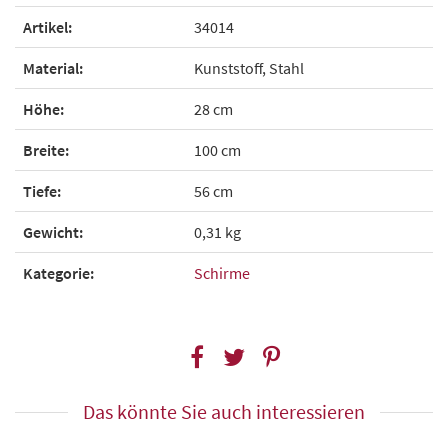
Artikel:
34014
Material:
Kunststoff, Stahl
Höhe:
28 cm
Breite:
100 cm
Tiefe:
56 cm
Gewicht:
0,31 kg
Kategorie:
Schirme
Das könnte Sie auch interessieren