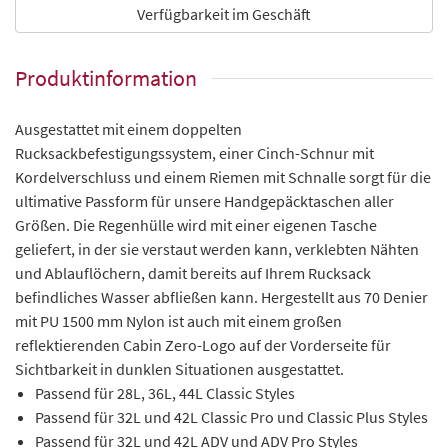
Verfügbarkeit im Geschäft
Produktinformation
Ausgestattet mit einem doppelten
Rucksackbefestigungssystem, einer Cinch-Schnur mit
Kordelverschluss und einem Riemen mit Schnalle sorgt für die
ultimative Passform für unsere Handgepäcktaschen aller
Größen. Die Regenhülle wird mit einer eigenen Tasche
geliefert, in der sie verstaut werden kann, verklebten Nähten
und Ablauflöchern, damit bereits auf Ihrem Rucksack
befindliches Wasser abfließen kann. Hergestellt aus 70 Denier
mit PU 1500 mm Nylon ist auch mit einem großen
reflektierenden Cabin Zero-Logo auf der Vorderseite für
Sichtbarkeit in dunklen Situationen ausgestattet.
Passend für 28L, 36L, 44L Classic Styles
Passend für 32L und 42L Classic Pro und Classic Plus Styles
Passend für 32L und 42L ADV und ADV Pro Styles