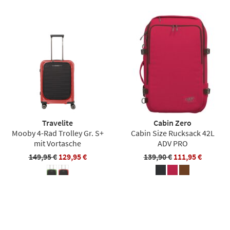
Travelite
Cabin Zero
Mooby 4-Rad Trolley Gr. S+
Cabin Size Rucksack 42L
mit Vortasche
ADV PRO
149,95 €
129,95 €
139,90 €
111,95 €