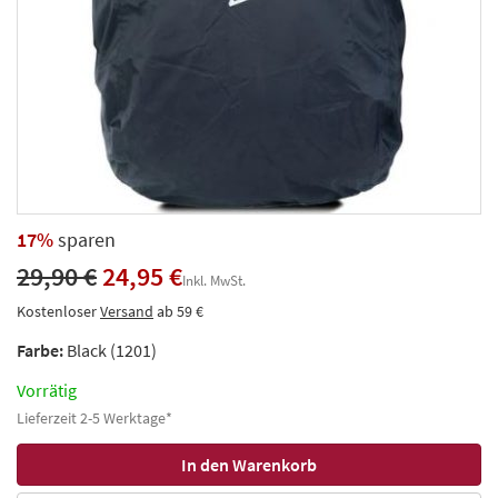
17%
sparen
29,90 €
24,95 €
Inkl. MwSt.
Kostenloser
Versand
ab 59 €
Farbe:
Black (1201)
Vorrätig
Lieferzeit 2-5 Werktage*