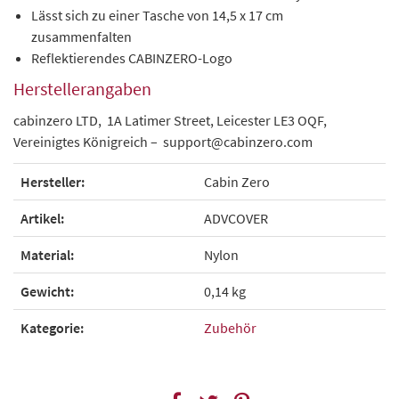
Lässt sich zu einer Tasche von 14,5 x 17 cm
zusammenfalten
Reflektierendes CABINZERO-Logo
Herstellerangaben
cabinzero LTD, 1A Latimer Street, Leicester LE3 OQF,
Vereinigtes Königreich – support@cabinzero.com
Hersteller:
Cabin Zero
Artikel:
ADVCOVER
Material:
Nylon
Gewicht:
0,14 kg
Kategorie:
Zubehör