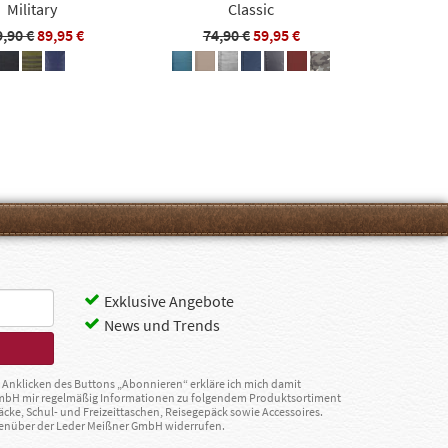
Military
Classic
9,90 €
89,95 €
74,90 €
59,95 €
Exklusive Angebote
News und Trends
Anklicken des Buttons „Abonnieren“ erkläre ich mich damit
GmbH mir regelmäßig Informationen zu folgendem Produktsortiment
äcke, Schul- und Freizeittaschen, Reisegepäck sowie Accessoires.
egenüber der Leder Meißner GmbH widerrufen.