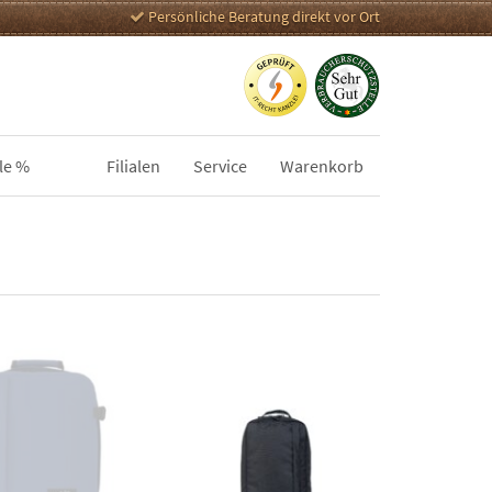
Persönliche Beratung direkt vor Ort
le %
Filialen
Service
Warenkorb