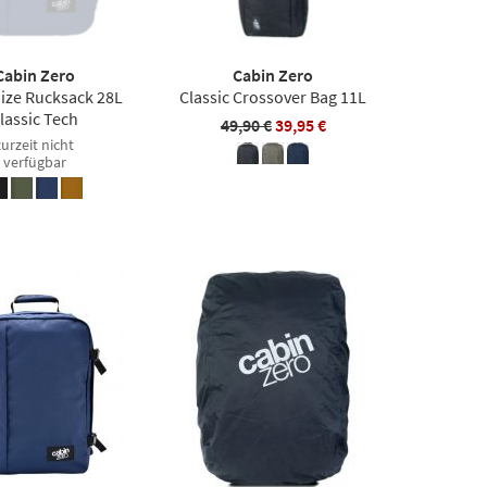
Cabin Zero
Cabin Zero
Size Rucksack 28L
Classic Crossover Bag 11L
lassic Tech
49,90 €
39,95 €
zurzeit nicht
verfügbar