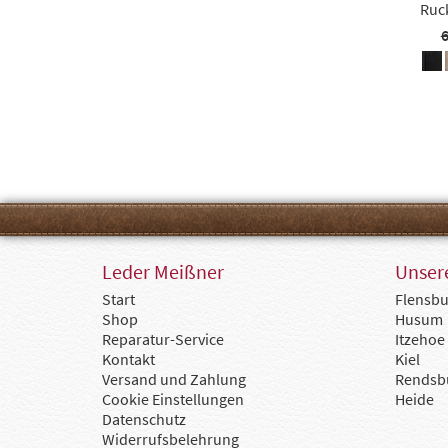
Ruck
6
Leder Meißner
Unsere
Start
Flensbu
Shop
Husum
Reparatur-Service
Itzehoe
Kontakt
Kiel
Versand und Zahlung
Rendsb
Cookie Einstellungen
Heide
Datenschutz
Widerrufsbelehrung