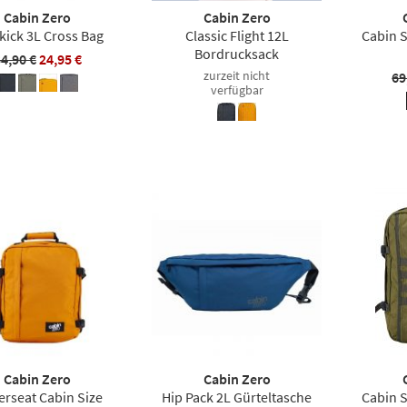
Cabin Zero
Cabin Zero
kick 3L Cross Bag
Classic Flight 12L
Cabin 
Bordrucksack
4,90 €
24,95 €
zurzeit nicht
69
verfügbar
Cabin Zero
Cabin Zero
rseat Cabin Size
Hip Pack 2L Gürteltasche
Cabin 