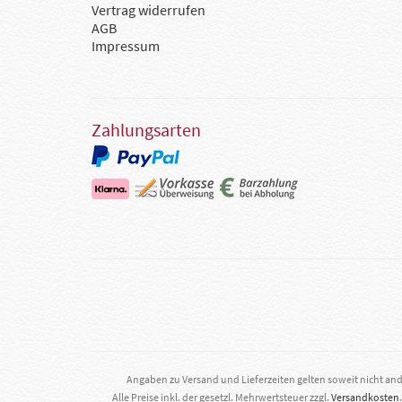
Vertrag widerrufen
AGB
Impressum
Zahlungsarten
Angaben zu Versand und Lieferzeiten gelten soweit nicht an
Alle Preise inkl. der gesetzl. Mehrwertsteuer zzgl.
Versandkosten