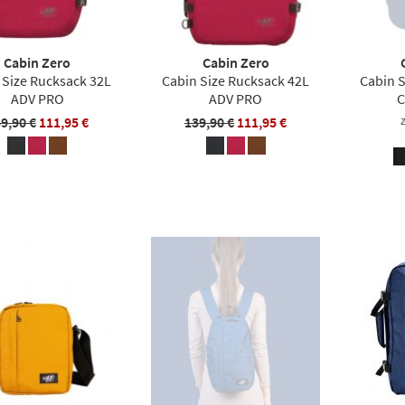
Cabin Zero
Cabin Zero
 Size Rucksack 32L
Cabin Size Rucksack 42L
Cabin 
ADV PRO
ADV PRO
C
9,90 €
111,95 €
139,90 €
111,95 €