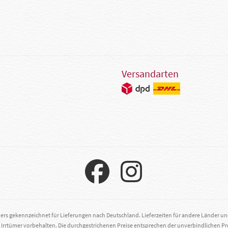
Versandarten
ders gekennzeichnet für Lieferungen nach Deutschland. Lieferzeiten für andere Länder u
. Irrtümer vorbehalten. Die durchgestrichenen Preise entsprechen der unverbindlichen Pr