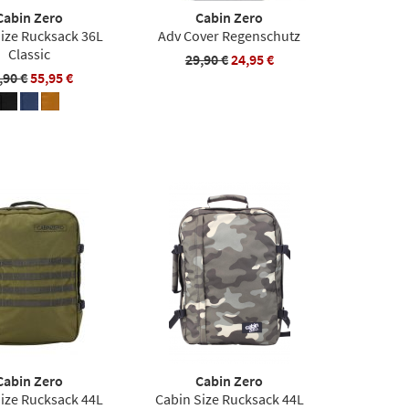
Cabin Zero
Cabin Zero
Size Rucksack 36L
Adv Cover Regenschutz
Classic
29,90 €
24,95 €
,90 €
55,95 €
Cabin Zero
Cabin Zero
Size Rucksack 44L
Cabin Size Rucksack 44L