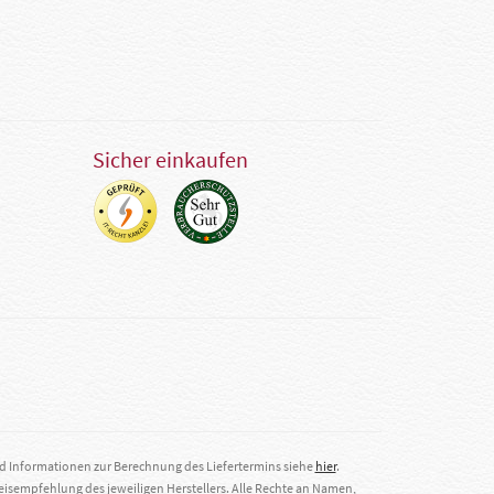
Sicher einkaufen
nd Informationen zur Berechnung des Liefertermins siehe
hier
.
eisempfehlung des jeweiligen Herstellers. Alle Rechte an Namen,