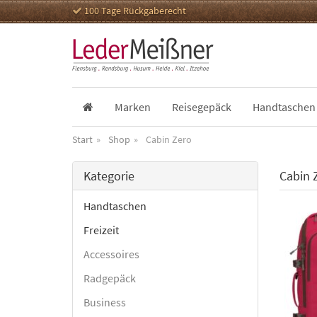
100 Tage Rückgaberecht
Marken
Reisegepäck
Handtaschen
Start
Shop
Cabin Zero
Kategorie
Cabin 
Handtaschen
Freizeit
Accessoires
Radgepäck
Business