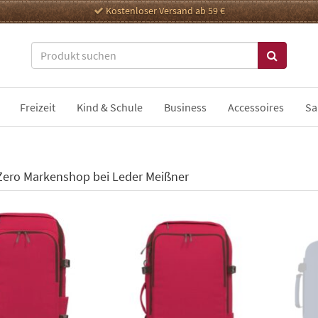
Kostenloser Versand ab 59 €
Freizeit
Kind & Schule
Business
Accessoires
Sa
Zero Markenshop bei Leder Meißner