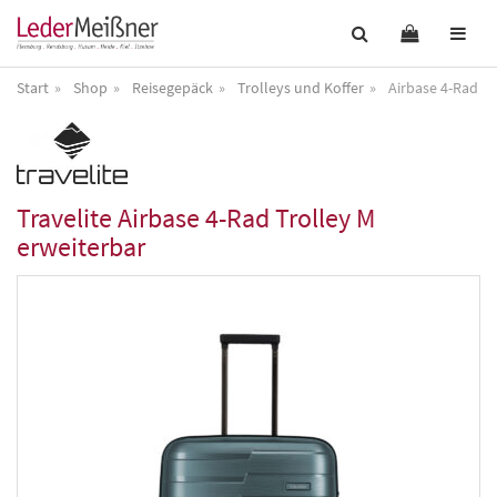
Start
Shop
Reisegepäck
Trolleys und Koffer
Airbase 4-Rad Tr
Travelite
Airbase 4-Rad Trolley M
erweiterbar