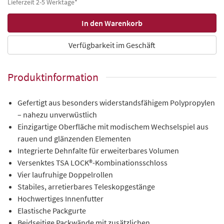
Lieferzeit 2-5 Werktage*
Verfügbarkeit im Geschäft
Produktinformation
Gefertigt aus besonders widerstandsfähigem Polypropylen
– nahezu unverwüstlich
Einzigartige Oberfläche mit modischem Wechselspiel aus
rauen und glänzenden Elementen
Integrierte Dehnfalte für erweiterbares Volumen
Versenktes TSA LOCK®-Kombinationsschloss
Vier laufruhige Doppelrollen
Stabiles, arretierbares Teleskopgestänge
Hochwertiges Innenfutter
Elastische Packgurte
Beidseitige Packwände mit zusätzlichen