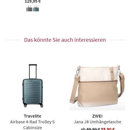
129,95 €
Das könnte Sie auch interessieren
Travelite
ZWEI
Airbase 4-Rad Trolley S
Jana J8 Umhängetasche
Cabinsize
ab
69,90 €
55,90 €