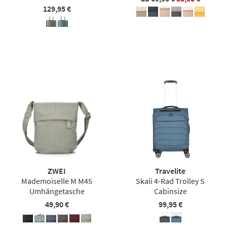
129,95 €
ZWEI
Travelite
Mademoiselle M M45
Skaii 4-Rad Trolley S
Umhängetasche
Cabinsize
49,90 €
99,95 €