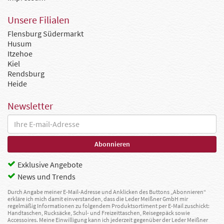
Unsere Filialen
Flensburg Südermarkt
Husum
Itzehoe
Kiel
Rendsburg
Heide
Newsletter
Exklusive Angebote
News und Trends
Durch Angabe meiner E-Mail-Adresse und Anklicken des Buttons „Abonnieren“
erkläre ich mich damit einverstanden, dass die Leder Meißner GmbH mir
regelmäßig Informationen zu folgendem Produktsortiment per E-Mail zuschickt:
Handtaschen, Rucksäcke, Schul- und Freizeittaschen, Reisegepäck sowie
Accessoires. Meine Einwilligung kann ich jederzeit gegenüber der Leder Meißner