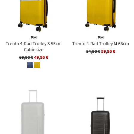
PM
PM
Trento 4-Rad Trolley S 55cm
Trento 4-Rad Trolley M 66cm
Cabinsize
84,90 €
59,95 €
69,90 €
49,95 €