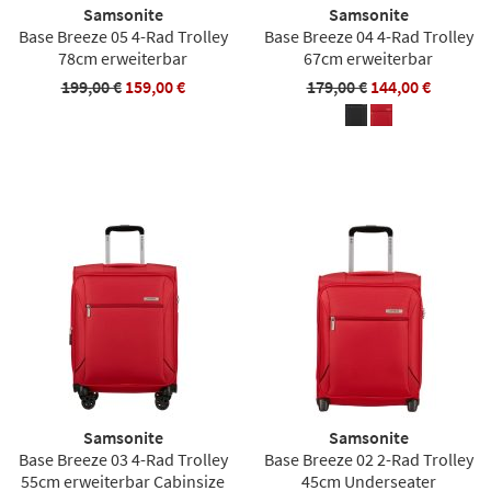
Samsonite
Samsonite
Base Breeze 05 4-Rad Trolley
Base Breeze 04 4-Rad Trolley
78cm erweiterbar
67cm erweiterbar
199,00 €
159,00 €
179,00 €
144,00 €
Samsonite
Samsonite
Base Breeze 03 4-Rad Trolley
Base Breeze 02 2-Rad Trolley
55cm erweiterbar Cabinsize
45cm Underseater