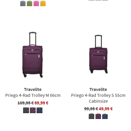
Travelite
Travelite
Priego 4-Rad Trolley M 66cm
Priego 4-Rad Trolley S 55cm
Cabinsize
109,95 €
69,99 €
99,95 €
49,99 €