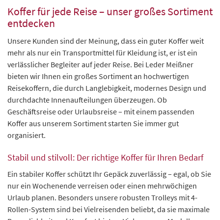
Koffer für jede Reise – unser großes Sortiment
entdecken
Unsere Kunden sind der Meinung, dass ein guter Koffer weit
mehr als nur ein Transportmittel für Kleidung ist, er ist ein
verlässlicher Begleiter auf jeder Reise. Bei Leder Meißner
bieten wir Ihnen ein großes Sortiment an hochwertigen
Reisekoffern, die durch Langlebigkeit, modernes Design und
durchdachte Innenaufteilungen überzeugen. Ob
Geschäftsreise oder Urlaubsreise – mit einem passenden
Koffer aus unserem Sortiment starten Sie immer gut
organisiert.
Stabil und stilvoll: Der richtige Koffer für Ihren Bedarf
Ein stabiler Koffer schützt Ihr Gepäck zuverlässig – egal, ob Sie
nur ein Wochenende verreisen oder einen mehrwöchigen
Urlaub planen. Besonders unsere robusten Trolleys mit 4-
Rollen-System sind bei Vielreisenden beliebt, da sie maximale