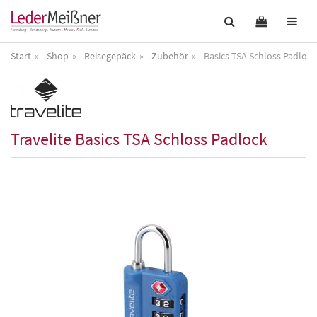
Start
Shop
Reisegepäck
Zubehör
Basics TSA Schloss Padlock
Travelite
Basics TSA Schloss Padlock