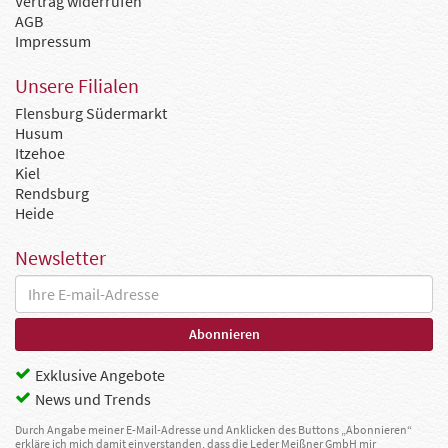
Vertrag widerrufen
AGB
Impressum
Unsere Filialen
Flensburg Südermarkt
Husum
Itzehoe
Kiel
Rendsburg
Heide
Newsletter
Exklusive Angebote
News und Trends
Durch Angabe meiner E-Mail-Adresse und Anklicken des Buttons „Abonnieren“
erkläre ich mich damit einverstanden, dass die Leder Meißner GmbH mir