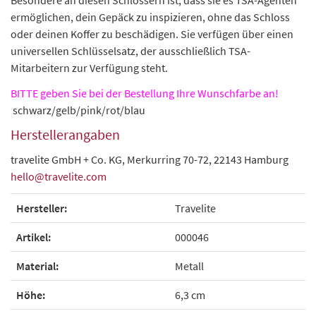
ermöglichen, dein Gepäck zu inspizieren, ohne das Schloss
oder deinen Koffer zu beschädigen. Sie verfügen über einen
universellen Schlüsselsatz, der ausschließlich TSA-
Mitarbeitern zur Verfügung steht.
BITTE geben Sie bei der Bestellung Ihre Wunschfarbe an!
schwarz/gelb/pink/rot/blau
Herstellerangaben
travelite GmbH + Co. KG, Merkurring 70-72, 22143 Hamburg
hello@travelite.com
Hersteller:
Travelite
Artikel:
000046
Material:
Metall
Höhe:
6,3 cm