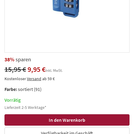
38%
sparen
15,95 €
9,95 €
Inkl. MwSt.
Kostenloser
Versand
ab 59 €
Farbe:
sortiert (91)
Vorrätig
Lieferzeit 2-5 Werktage*
Verfügbarkeit im Geschäft