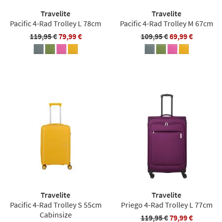
Travelite
Travelite
Pacific 4-Rad Trolley L 78cm
Pacific 4-Rad Trolley M 67cm
119,95 €
79,99 €
109,95 €
69,99 €
Travelite
Travelite
Pacific 4-Rad Trolley S 55cm
Priego 4-Rad Trolley L 77cm
Cabinsize
119,95 €
79,99 €