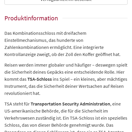
Produktinformation
Das Kombinationsschloss mit dreifachem
Einstellmechanismus, das hunderte von
Zahlenkombinationen ermöglicht. Eine integrierte
Kontrollanzeige zweigt, ob der Zoll den Koffer geöffnet hat.
Reisen werden immer globaler und häufiger – deswegen spielt
die Sicherheit deines Gepäcks eine entscheidende Rolle. Hier
kommt das
TSA-Schloss
ins Spiel – ein kleines, aber mächtiges
Instrument, das die Sicherheit deiner Wertsachen auf Reisen
revolutioniert hat.
TSA steht für
Transportation Security Administration
, eine
US-amerikanische Behörde, die für die Sicherheit im
Verkehrswesen zuständig ist. Ein TSA-Schloss ist ein spezielles
Schloss, das von dieser Behörde genehmigt wurde. Das
Besondere an diesen Schlössern ist, dass sie es TSA-Agenten