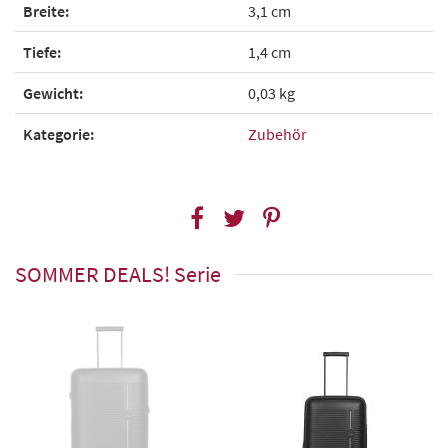
Breite:
3,1 cm
Tiefe:
1,4 cm
Gewicht:
0,03 kg
Kategorie:
Zubehör
SOMMER DEALS! Serie