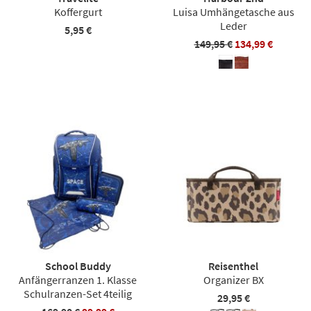
Koffergurt
Luisa Umhängetasche aus
Leder
5,95 €
149,95 €
134,99 €
School Buddy
Reisenthel
Anfängerranzen 1. Klasse
Organizer BX
Schulranzen-Set 4teilig
29,95 €