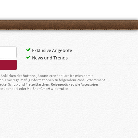
Exklusive Angebote
News und Trends
Anklicken des Buttons „Abonnieren“ erkläre ich mich damit
GmbH mir regelmäßig Informationen zu folgendem Produktsortiment
äcke, Schul- und Freizeittaschen, Reisegepäck sowie Accessoires.
egenüber der Leder Meißner GmbH widerrufen.