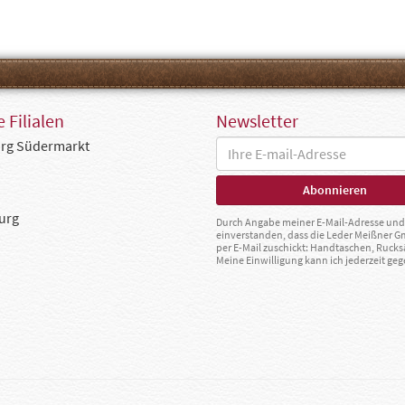
 Filialen
Newsletter
rg Südermarkt
urg
Durch Angabe meiner E-Mail-Adresse und 
einverstanden, dass die Leder Meißner 
per E-Mail zuschickt: Handtaschen, Rucks
Meine Einwilligung kann ich jederzeit g