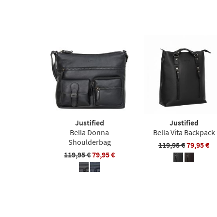
Justified
Justified
Bella Donna
Bella Vita Backpack
Shoulderbag
119,95 €
79,95 €
119,95 €
79,95 €