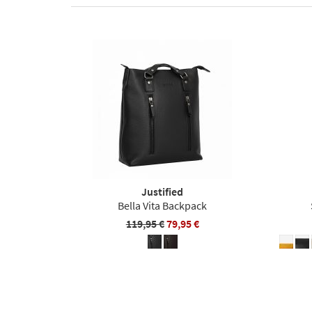
Justified
Bella Vita Backpack
119,95 €
79,95 €