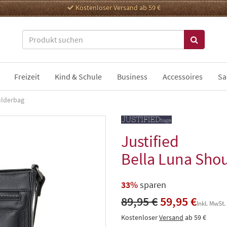
Kostenloser Versand ab 59 €
Freizeit
Kind & Schule
Business
Accessoires
Sa
ulderbag
Justified
Bella Luna Sho
33%
sparen
89,95 €
59,95 €
Inkl. MwSt.
Kostenloser
Versand
ab 59 €