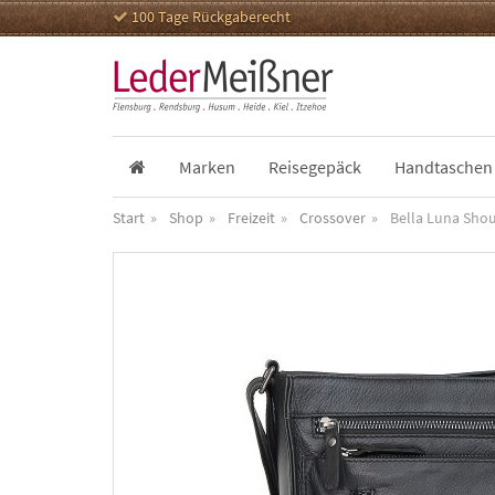
100 Tage Rückgaberecht
Marken
Reisegepäck
Handtaschen
Start
Shop
Freizeit
Crossover
Bella Luna Sho