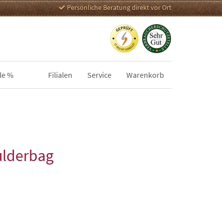
Persönliche Beratung direkt vor Ort
le %
Filialen
Service
Warenkorb
ulderbag