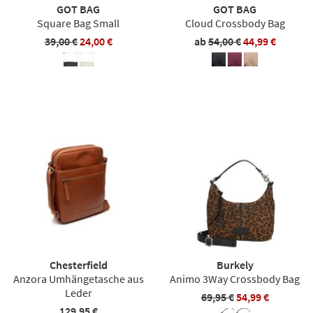
GOT BAG
GOT BAG
Square Bag Small
Cloud Crossbody Bag
39,00 €
24,00 €
ab
54,00 €
44,99 €
Chesterfield
Burkely
Anzora Umhängetasche aus
Animo 3Way Crossbody Bag
Leder
69,95 €
54,99 €
129,95 €