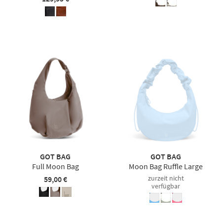
GOT BAG
GOT BAG
Full Moon Bag
Moon Bag Ruffle Large
zurzeit nicht
59,00 €
verfügbar