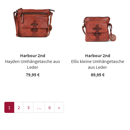
Harbour 2nd
Harbour 2nd
Hayden Umhängetasche aus
Ellis kleine Umhängetasche
Leder
aus Leder
79,95 €
69,95 €
1
2
3
…
6
»