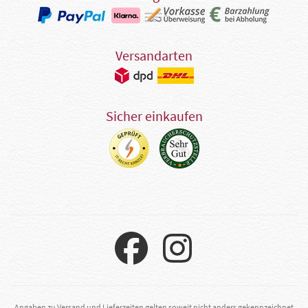
Versandarten
Sicher einkaufen
Angaben zu Versand und Lieferzeiten gelten soweit nicht anders gekennzeichnet