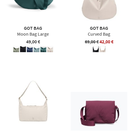
GOT BAG
GOT BAG
Moon Bag Large
Curved Bag
49,00 €
69,00 €
42,00 €