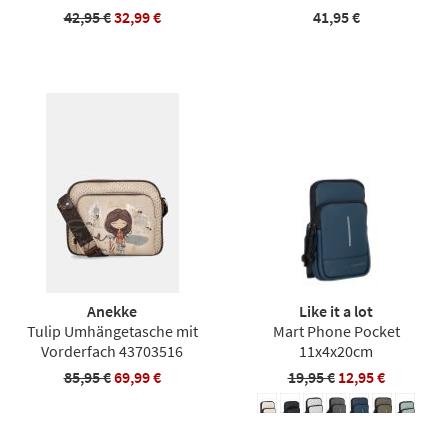
42,95 €
32,99 €
41,95 €
Anekke
Like it a lot
Tulip Umhängetasche mit
Mart Phone Pocket
Vorderfach 43703516
11x4x20cm
85,95 €
69,99 €
19,95 €
12,95 €