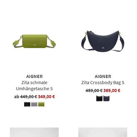
AIGNER
AIGNER
Zita schmale
Zita Crossbody Bag S
Umhängetasche S
459,00 €
369,00 €
ab
449,00 €
349,00 €