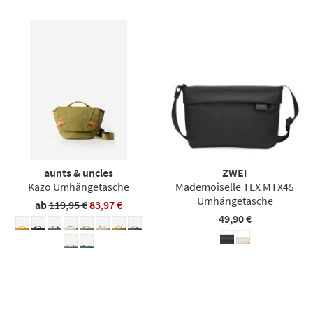
aunts & uncles
ZWEI
Kazo Umhängetasche
Mademoiselle TEX MTX45
Umhängetasche
ab
119,95 €
83,97 €
49,90 €