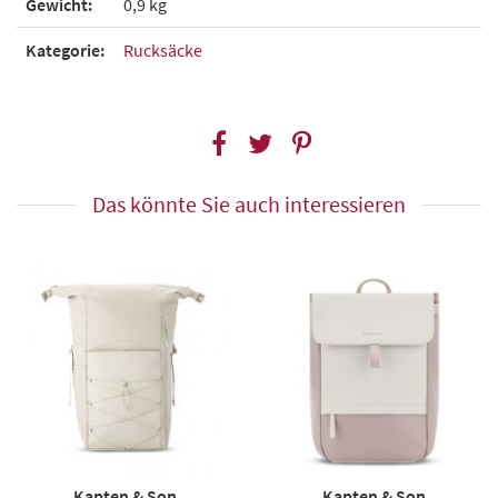
Gewicht:
0,9 kg
Kategorie:
Rucksäcke
Das könnte Sie auch interessieren
Kapten & Son
Kapten & Son