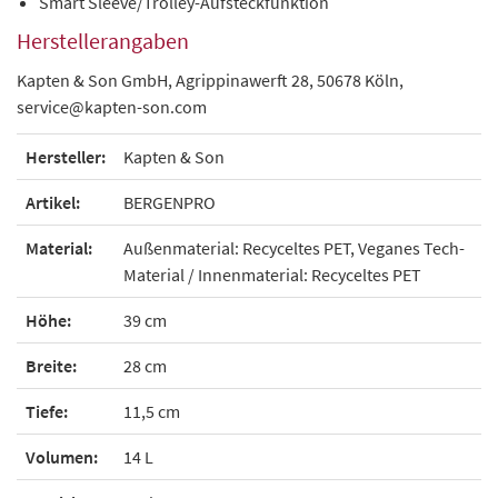
Smart Sleeve/Trolley-Aufsteckfunktion
Herstellerangaben
Kapten & Son GmbH, Agrippinawerft 28, 50678 Köln,
service@kapten-son.com
Hersteller:
Kapten & Son
Artikel:
BERGENPRO
Material:
Außenmaterial: Recyceltes PET, Veganes Tech-
Material / Innenmaterial: Recyceltes PET
Höhe:
39 cm
Breite:
28 cm
Tiefe:
11,5 cm
Volumen:
14 L