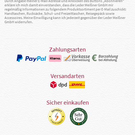
Durch Angabe meiner E-Mail-Adresse und Anklicken des Buttons „Abonnieren“
erkläre ich mich damit einverstanden, dass die Leder Meißner GmbH mir
regelmäßig Informationen zu folgendem Produktsortiment per E-Mail zuschickt:
Handtaschen, Rucksäcke, Schul- und Freizeittaschen, Reisegepäck sowie
Accessoires. Meine Einwilligung kann ich jederzeit gegenüber der Leder Meißner
GmbH widerrufen.
Zahlungsarten
Versandarten
Sicher einkaufen