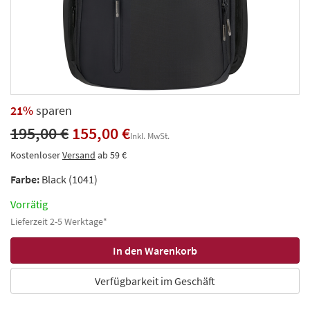
21%
sparen
195,00 €
155,00 €
Inkl. MwSt.
Kostenloser
Versand
ab 59 €
Farbe:
Black (1041)
Vorrätig
Lieferzeit 2-5 Werktage*
Verfügbarkeit im Geschäft