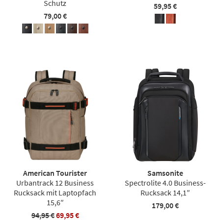
Schutz
59,95 €
79,00 €
American Tourister
Samsonite
Urbantrack 12 Business
Spectrolite 4.0 Business-
Rucksack mit Laptopfach
Rucksack 14,1″
15,6″
179,00 €
94,95 €
69,95 €