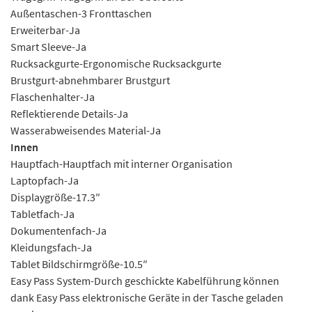
Außentaschen-3 Fronttaschen
Erweiterbar-Ja
Smart Sleeve-Ja
Rucksackgurte-Ergonomische Rucksackgurte
Brustgurt-abnehmbarer Brustgurt
Flaschenhalter-Ja
Reflektierende Details-Ja
Wasserabweisendes Material-Ja
Innen
Hauptfach-Hauptfach mit interner Organisation
Laptopfach-Ja
Displaygröße-17.3″
Tabletfach-Ja
Dokumentenfach-Ja
Kleidungsfach-Ja
Tablet Bildschirmgröße-10.5″
Easy Pass System-Durch geschickte Kabelführung können
dank Easy Pass elektronische Geräte in der Tasche geladen