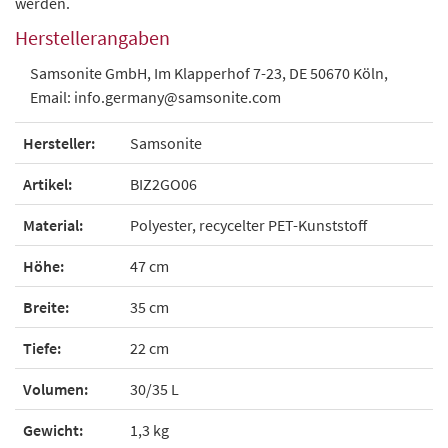
werden.
Herstellerangaben
Samsonite GmbH, Im Klapperhof 7-23, DE 50670 Köln,
Email: info.germany@samsonite.com
Hersteller:
Samsonite
Artikel:
BIZ2GO06
Material:
Polyester, recycelter PET-Kunststoff
Höhe:
47 cm
Breite:
35 cm
Tiefe:
22 cm
Volumen:
30/35 L
Gewicht:
1,3 kg