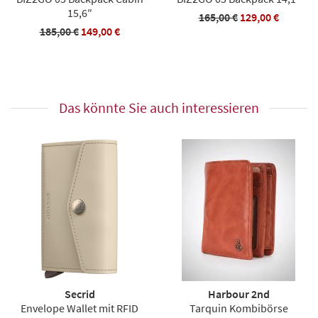
15,6″
165,00 €
129,00 €
185,00 €
149,00 €
Das könnte Sie auch interessieren
Secrid
Harbour 2nd
Envelope Wallet mit RFID
Tarquin Kombibörse