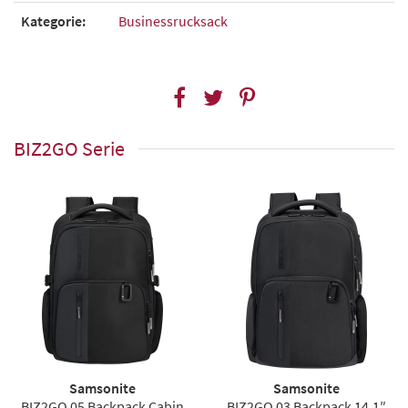
Kategorie:
Businessrucksack
BIZ2GO Serie
Samsonite
Samsonite
BIZ2GO 05 Backpack Cabin
BIZ2GO 03 Backpack 14,1″