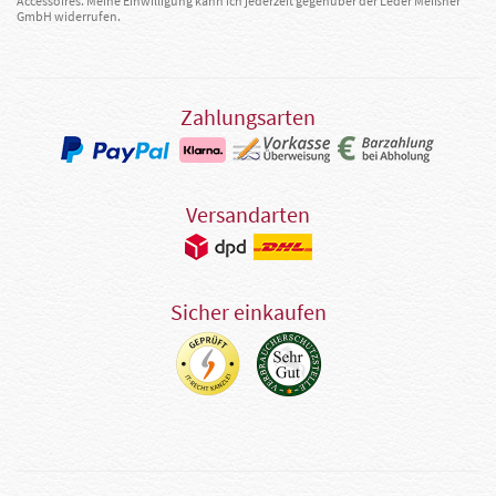
Accessoires. Meine Einwilligung kann ich jederzeit gegenüber der Leder Meißner
GmbH widerrufen.
Zahlungsarten
Versandarten
Sicher einkaufen