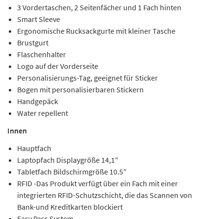
3 Vordertaschen, 2 Seitenfächer und 1 Fach hinten
Smart Sleeve
Ergonomische Rucksackgurte mit kleiner Tasche
Brustgurt
Flaschenhalter
Logo auf der Vorderseite
Personalisierungs-Tag, geeignet für Sticker
Bogen mit personalisierbaren Stickern
Handgepäck
Water repellent
Innen
Hauptfach
Laptopfach Displaygröße 14,1″
Tabletfach Bildschirmgröße 10.5″
RFID -Das Produkt verfügt über ein Fach mit einer
integrierten RFID-Schutzschicht, die das Scannen von
Bank-und Kreditkarten blockiert
Easy Pass System