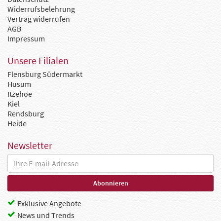
Widerrufsbelehrung
Vertrag widerrufen
AGB
Impressum
Unsere Filialen
Flensburg Südermarkt
Husum
Itzehoe
Kiel
Rendsburg
Heide
Newsletter
Exklusive Angebote
News und Trends