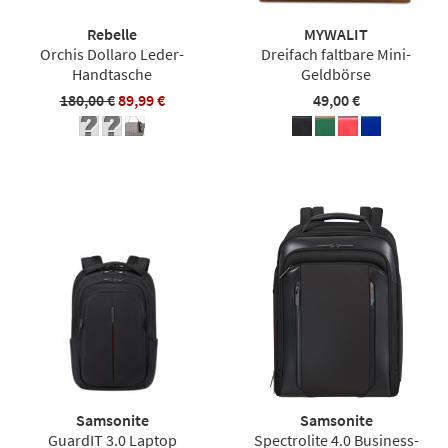
Rebelle
MYWALIT
Orchis Dollaro Leder-
Dreifach faltbare Mini-
Handtasche
Geldbörse
180,00 €
89,99 €
49,00 €
Samsonite
Samsonite
GuardIT 3.0 Laptop
Spectrolite 4.0 Business-