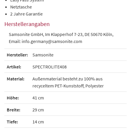
Netztasche
2 Jahre Garantie
Herstellerangaben
Samsonite GmbH, Im Klapperhof 7-23, DE 50670 Köln,
Email: info.germany@samsonite.com
Hersteller:
Samsonite
Artikel:
SPECTROLITE408
Material:
Außenmaterial besteht zu 100% aus
recyceltem PET-Kunststoff, Polyester
Höhe:
41 cm
Breite:
29 cm
Tiefe:
14 cm