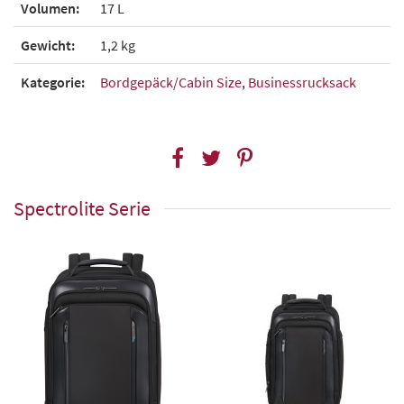
Volumen:
17 L
Gewicht:
1,2 kg
Kategorie:
Bordgepäck/Cabin Size
,
Businessrucksack
Spectrolite Serie