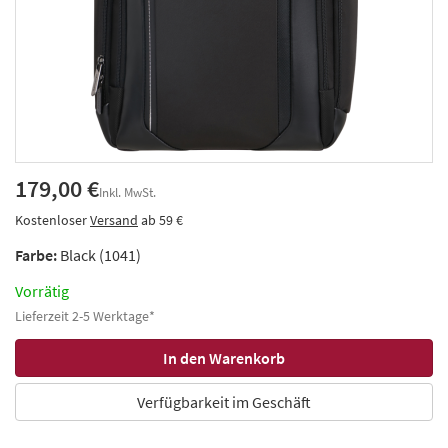
179,00 €
Inkl. MwSt.
Kostenloser
Versand
ab 59 €
Farbe:
Black (1041)
Vorrätig
Lieferzeit 2-5 Werktage*
Verfügbarkeit im Geschäft