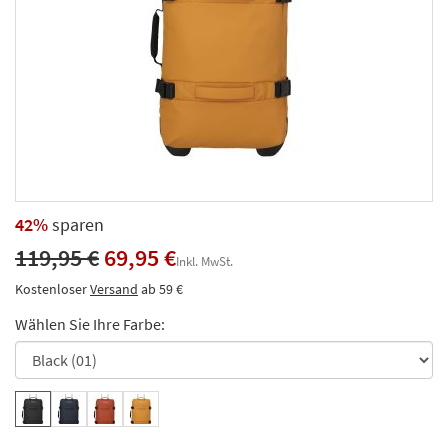
42%
sparen
119,95 €
69,95 €
Inkl. MwSt.
Kostenloser
Versand
ab 59 €
Wählen Sie Ihre Farbe: