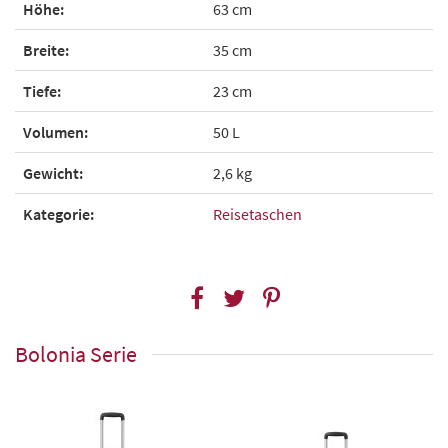
Höhe:
63 cm
Breite:
35 cm
Tiefe:
23 cm
Volumen:
50 L
Gewicht:
2,6 kg
Kategorie:
Reisetaschen
Bolonia Serie