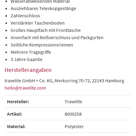
Wasserabweisendes Material
Ausziehbares Teleskopgestänge
Zahlenschloss
Verstärkter Taschenboden
Großes Hauptfach mit Fronttasche
Innenfach mit Reißverschluss und Packgurten
Seitliche Kompressionsriemen
Mehrere Tragegriffe
3 Jahre Gaantie
Herstellerangaben
travelite GmbH + Co. KG, Merkurring 70-72, 22143 Hamburg
hello@travelite.com
Hersteller:
Travelite
Artikel:
8000258
Material:
Polyester