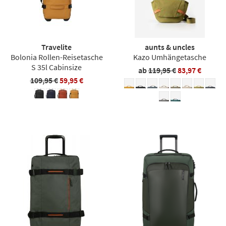
Travelite
aunts & uncles
Bolonia Rollen-Reisetasche
Kazo Umhängetasche
S 35l Cabinsize
ab
119,95 €
83,97 €
109,95 €
59,95 €