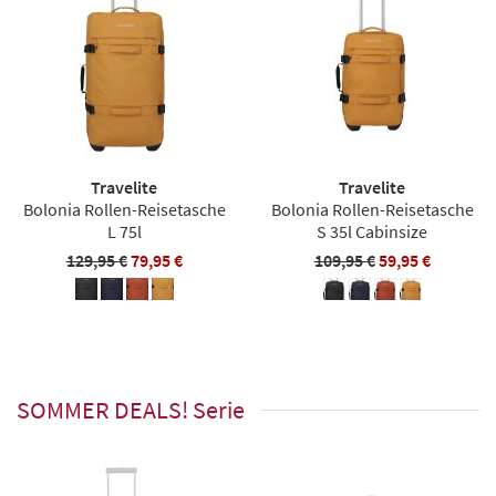
Travelite
Travelite
Bolonia Rollen-Reisetasche
Bolonia Rollen-Reisetasche
L 75l
S 35l Cabinsize
129,95 €
79,95 €
109,95 €
59,95 €
SOMMER DEALS! Serie