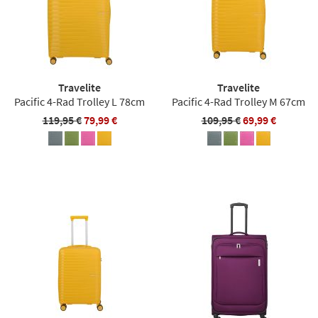
Travelite
Travelite
Pacific 4-Rad Trolley L 78cm
Pacific 4-Rad Trolley M 67cm
119,95 €
79,99 €
109,95 €
69,99 €