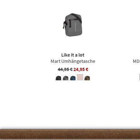
Like it a lot
Mart Umhängetasche
MD
44,95 €
24,95 €