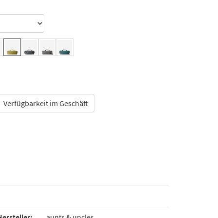
Verfügbarkeit im Geschäft
Hersteller:
aunts & uncles