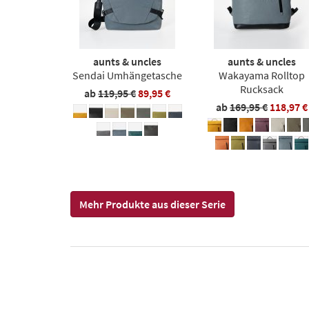
aunts & uncles
aunts & uncles
Sendai Umhängetasche
Wakayama Rolltop
Rucksack
ab
119,95 €
89,95 €
ab
169,95 €
118,97 €
Mehr Produkte aus dieser Serie