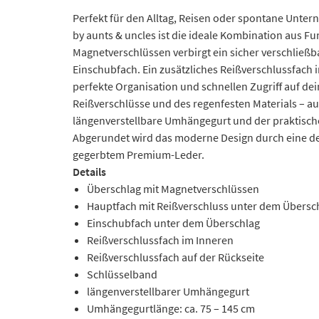
Perfekt für den Alltag, Reisen oder spontane Unte
by aunts & uncles ist die ideale Kombination aus Fun
Magnetverschlüssen verbirgt ein sicher verschließ
Einschubfach. Ein zusätzliches Reißverschlussfach 
perfekte Organisation und schnellen Zugriff auf de
Reißverschlüsse und des regenfesten Materials – au
längenverstellbare Umhängegurt und der praktische 
Abgerundet wird das moderne Design durch eine d
gegerbtem Premium-Leder.
Details
Überschlag mit Magnetverschlüssen
Hauptfach mit Reißverschluss unter dem Übersc
Einschubfach unter dem Überschlag
Reißverschlussfach im Inneren
Reißverschlussfach auf der Rückseite
Schlüsselband
längenverstellbarer Umhängegurt
Umhängegurtlänge: ca. 75 – 145 cm