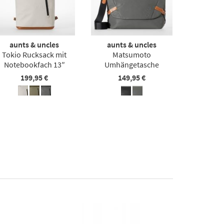
aunts & uncles
aunts & uncles
Tokio Rucksack mit
Matsumoto
Notebookfach 13″
Umhängetasche
199,95 €
149,95 €