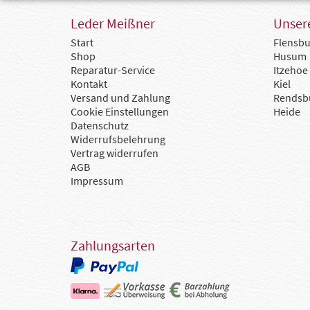
Leder Meißner
Unsere
Start
Flensbu
Shop
Husum
Reparatur-Service
Itzehoe
Kontakt
Kiel
Versand und Zahlung
Rendsb
Cookie Einstellungen
Heide
Datenschutz
Widerrufsbelehrung
Vertrag widerrufen
AGB
Impressum
Zahlungsarten