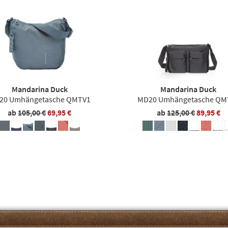
Mandarina Duck
Mandarina Duck
20 Umhängetasche QMTV1
MD20 Umhängetasche QM
ab
105,00 €
69,95 €
ab
125,00 €
89,95 €