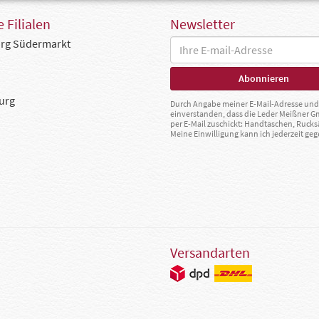
 Filialen
Newsletter
rg Südermarkt
urg
Durch Angabe meiner E-Mail-Adresse und 
einverstanden, dass die Leder Meißner 
per E-Mail zuschickt: Handtaschen, Rucks
Meine Einwilligung kann ich jederzeit g
Versandarten