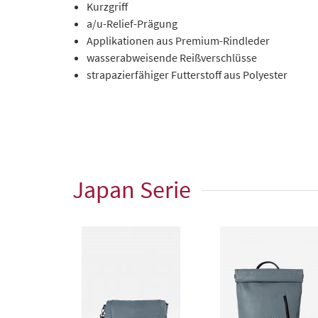
Kurzgriff
a/u-Relief-Prägung
Applikationen aus Premium-Rindleder
wasserabweisende Reißverschlüsse
strapazierfähiger Futterstoff aus Polyester
Japan Serie