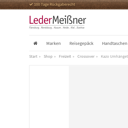
100 Tage Rückgaberecht
Marken
Reisegepäck
Handtaschen
Start
Shop
Freizeit
Crossover
Kazo Umhänget