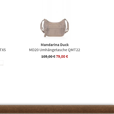
Mandarina Duck
TX5
MD20 Umhängetasche QMT22
105,00 €
79,00 €