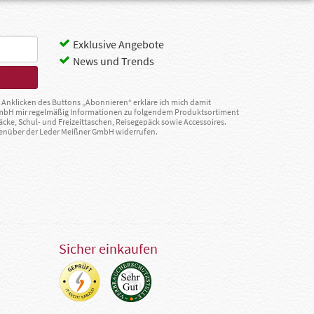
Exklusive Angebote
News und Trends
Anklicken des Buttons „Abonnieren“ erkläre ich mich damit
GmbH mir regelmäßig Informationen zu folgendem Produktsortiment
äcke, Schul- und Freizeittaschen, Reisegepäck sowie Accessoires.
egenüber der Leder Meißner GmbH widerrufen.
Sicher einkaufen