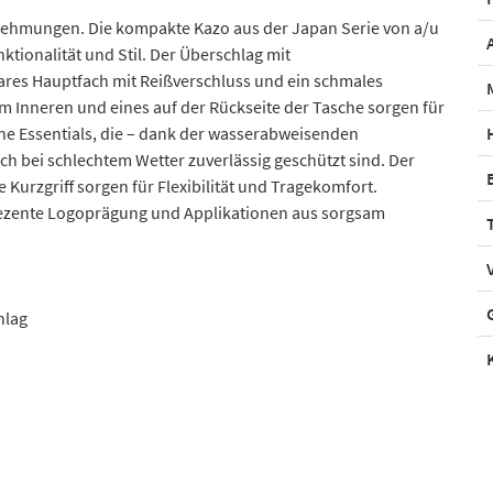
rnehmungen. Die kompakte Kazo aus der Japan Serie von a/u
ktionalität und Stil. Der Überschlag mit
bares Hauptfach mit Reißverschluss und ein schmales
im Inneren und eines auf der Rückseite der Tasche sorgen für
ine Essentials, die – dank der wasserabweisenden
ch bei schlechtem Wetter zuverlässig geschützt sind. Der
Kurzgriff sorgen für Flexibilität und Tragekomfort.
ezente Logoprägung und Applikationen aus sorgsam
hlag