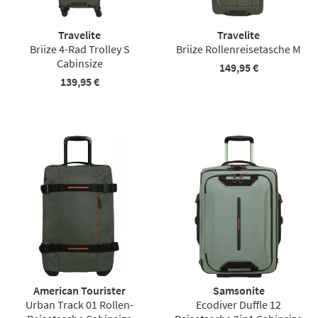
Travelite
Travelite
Briize 4-Rad Trolley S
Briize Rollenreisetasche M
Cabinsize
149,95 €
139,95 €
American Tourister
Samsonite
Urban Track 01 Rollen-
Ecodiver Duffle 12