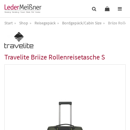
Start
Shop
Reisegepäck
Bordgepäck/Cabin Size
Briize Rollen
Travelite
Briize Rollenreisetasche S