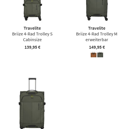
Travelite
Travelite
Briize 4-Rad Trolley S
Briize 4-Rad Trolley M
Cabinsize
erweiterbar
139,95 €
149,95 €