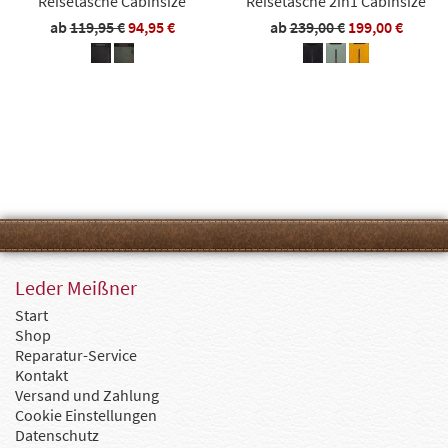
Reisetasche Cabinsize
Reisetasche 2in1 Cabinsize
ab
119,95 €
94,95 €
ab
239,00 €
199,00 €
Leder Meißner
Start
Shop
Reparatur-Service
Kontakt
Versand und Zahlung
Cookie Einstellungen
Datenschutz