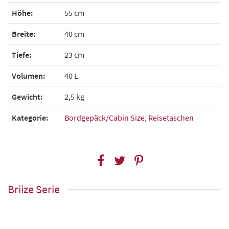
Höhe:
55 cm
Breite:
40 cm
Tiefe:
23 cm
Volumen:
40 L
Gewicht:
2,5 kg
Kategorie:
Bordgepäck/Cabin Size
,
Reisetaschen
Briize Serie