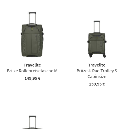
Travelite
Travelite
Briize Rollenreisetasche M
Briize 4-Rad Trolley S
Cabinsize
149,95 €
139,95 €