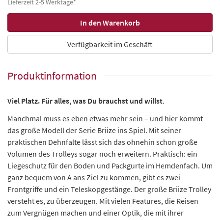
Lieferzeit 2-5 Werktage*
Verfügbarkeit im Geschäft
Produktinformation
Viel Platz. Für alles, was Du brauchst und willst
.
Manchmal muss es eben etwas mehr sein – und hier kommt
das große Modell der Serie Briize ins Spiel. Mit seiner
praktischen Dehnfalte lässt sich das ohnehin schon große
Volumen des Trolleys sogar noch erweitern. Praktisch: ein
Liegeschutz für den Boden und Packgurte im Hemdenfach. Um
ganz bequem von A ans Ziel zu kommen, gibt es zwei
Frontgriffe und ein Teleskopgestänge. Der große Briize Trolley
versteht es, zu überzeugen. Mit vielen Features, die Reisen
zum Vergnügen machen und einer Optik, die mit ihrer