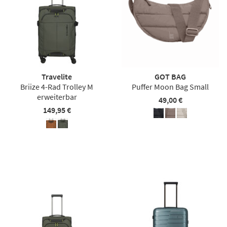
Travelite
GOT BAG
Briize 4-Rad Trolley M
Puffer Moon Bag Small
erweiterbar
49,00 €
149,95 €