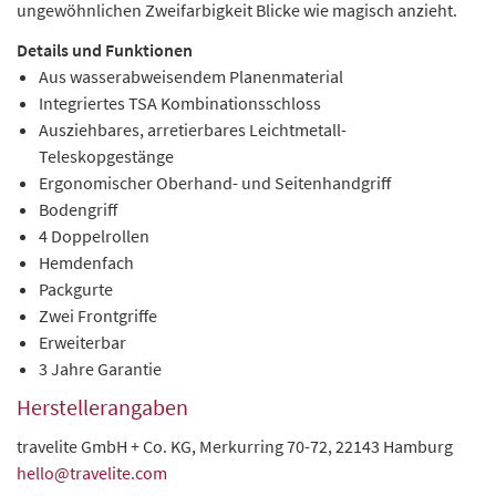
ungewöhnlichen Zweifarbigkeit Blicke wie magisch anzieht.
Details und Funktionen
Aus wasserabweisendem Planenmaterial
Integriertes TSA Kombinationsschloss
Ausziehbares, arretierbares Leichtmetall-
Teleskopgestänge
Ergonomischer Oberhand- und Seitenhandgriff
Bodengriff
4 Doppelrollen
Hemdenfach
Packgurte
Zwei Frontgriffe
Erweiterbar
3 Jahre Garantie
Herstellerangaben
travelite GmbH + Co. KG, Merkurring 70-72, 22143 Hamburg
hello@travelite.com