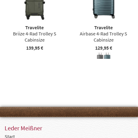
Travelite
Travelite
Briize 4-Rad Trolley S
Airbase 4-Rad Trolley S
Cabinsize
Cabinsize
139,95 €
129,95 €
Leder Meißner
Start