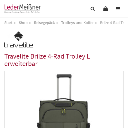
Start
Shop
Reisegepäck
Trolleys und Koffer
Briize 4-Rad Trol
Travelite
Briize 4-Rad Trolley L
erweiterbar