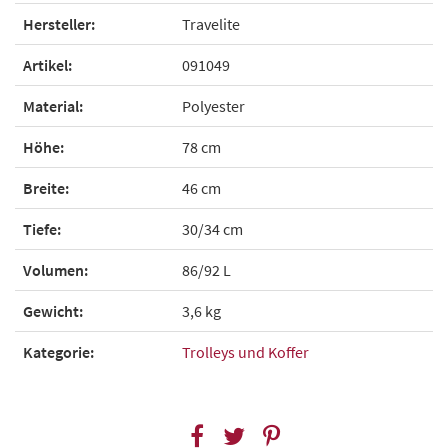
Hersteller:
Travelite
Artikel:
091049
Material:
Polyester
Höhe:
78 cm
Breite:
46 cm
Tiefe:
30/34 cm
Volumen:
86/92 L
Gewicht:
3,6 kg
Kategorie:
Trolleys und Koffer