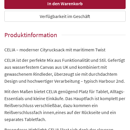
Verfügbarkeit im Geschäft
Produktinformation
CELIA – moderner Cityrucksack mit maritimem Twist
CELIA ist der perfekte Mix aus Funktionalität und Stil. Gefertigt
aus wasserfestem Canvas aus UK und kombiniert mit
gewaschenem Rindleder, überzeugt sie mit durchdachtem
Design und hochwertiger Verarbeitung – typisch Harbour 2nd.
Mit den Maßen bietet CELIA genügend Platz für Tablet, Alltags-
Essentials und kleine Einkäufe. Das Hauptfach ist komplett per
Reißverschluss verschließbar, dazu kommen ein
Reißverschlussfach innen,eines auf der Rückseite und ein
separates Tabletfach.
Besonderes Highlight: CELIA lässt sich dank der cleveren