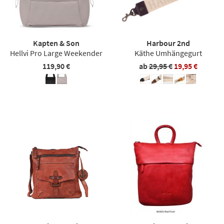
Kapten & Son
Harbour 2nd
Hellvi Pro Large Weekender
Käthe Umhängegurt
119,90 €
ab
29,95 €
19,95 €