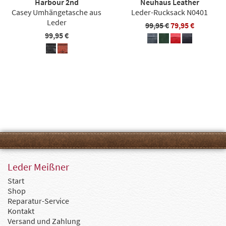
Harbour 2nd
Neuhaus Leather
Casey Umhängetasche aus
Leder-Rucksack N0401
Leder
99,95 €
79,95 €
99,95 €
Leder Meißner
Start
Shop
Reparatur-Service
Kontakt
Versand und Zahlung