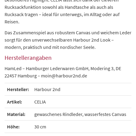
Rucksackfunktion sowohl als Handtasche als auch als
Rucksack tragen – ideal für unterwegs, im Alltag oder auf
Reisen.
Das Zusammenspiel aus robustem Canvas und weichem Leder
sorgt für den unverwechselbaren Harbour 2nd Look –
modern, praktisch und mit nordischer Seele.
Herstellerangaben
HamLed – Hamburger Lederwaren GmbH, Modering 3, DE
22457 Hamburg – moin@harbour2nd.de
Hersteller:
Harbour 2nd
Artikel:
CELIA
Material:
gewaschenes Rindleder, wasserfestes Canvas
Höhe:
30 cm