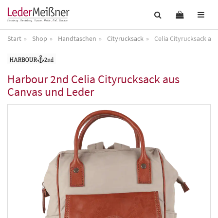
Start
Shop
Handtaschen
Cityrucksack
Celia Cityrucksack au
Harbour 2nd
Celia Cityrucksack aus
Canvas und Leder