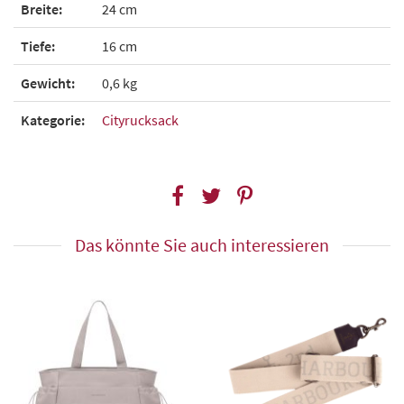
Breite:
24 cm
Tiefe:
16 cm
Gewicht:
0,6 kg
Kategorie:
Cityrucksack
Das könnte Sie auch interessieren