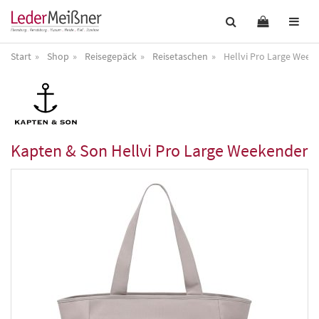
Start
Shop
Reisegepäck
Reisetaschen
Hellvi Pro Large Week
Kapten & Son
Hellvi Pro Large Weekender