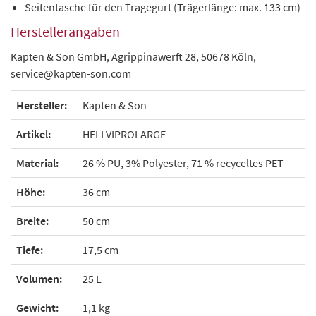
Seitentasche für den Tragegurt (Trägerlänge: max. 133 cm)
Herstellerangaben
Kapten & Son GmbH, Agrippinawerft 28, 50678 Köln,
service@kapten-son.com
Hersteller:
Kapten & Son
Artikel:
HELLVIPROLARGE
Material:
26 % PU, 3% Polyester, 71 % recyceltes PET
Höhe:
36 cm
Breite:
50 cm
Tiefe:
17,5 cm
Volumen:
25 L
Gewicht:
1,1 kg