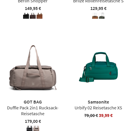
Berlin Shopper
Briize Rollenreisetasche S
149,95 €
129,95 €
GOT BAG
Samsonite
Duffle Pack 2in1 Rucksack-
Urbify 02 Reisetasche XS
Reisetasche
79,00 €
39,99 €
179,00 €