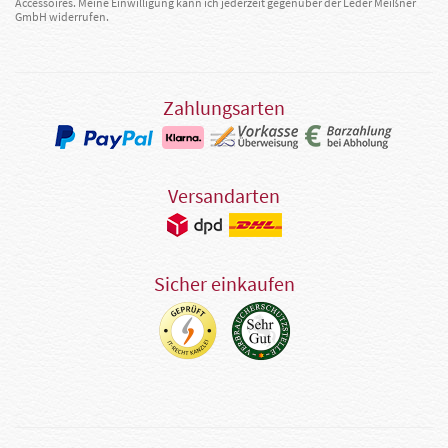
Accessoires. Meine Einwilligung kann ich jederzeit gegenüber der Leder Meißner
GmbH widerrufen.
Zahlungsarten
Versandarten
Sicher einkaufen