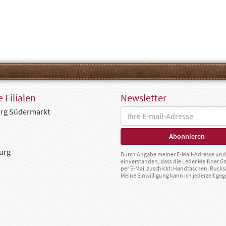
 Filialen
Newsletter
rg Südermarkt
urg
Durch Angabe meiner E-Mail-Adresse und 
einverstanden, dass die Leder Meißner 
per E-Mail zuschickt: Handtaschen, Rucks
Meine Einwilligung kann ich jederzeit g