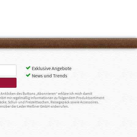
Exklusive Angebote
News und Trends
Anklicken des Buttons „Abonnieren“ erkläre ich mich damit
GmbH mir regelmäßig Informationen zu folgendem Produktsortiment
äcke, Schul- und Freizeittaschen, Reisegepäck sowie Accessoires.
egenüber der Leder Meißner GmbH widerrufen.