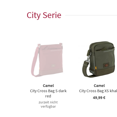
City Serie
Camel
Camel
City Cross Bag S dark
City Cross Bag XS kha
red
49,99 €
zurzeit nicht
verfügbar