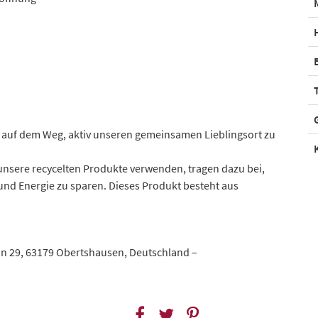
s auf dem Weg, aktiv unseren gemeinsamen Lieblingsort zu
r unsere recycelten Produkte verwenden, tragen dazu bei,
und Energie zu sparen. Dieses Produkt besteht aus
in 29, 63179 Obertshausen, Deutschland –