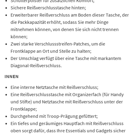
Schulterpolster für zusätzlichen Komfort;
Sichere Reißverschlusstasche hinten;
Erweiterbarer Reißverschluss am Boden dieser Tasche, der
die Packkapazität erhöht, sodass Sie mehr Dinge
mitnehmen können, von denen Sie sich nicht trennen
können;
Zwei starke Verschlussstreifen-Patches, um die
Frontklappe an Ort und Stelle zu halten;
Der Umschlag verfügt über eine Tasche mit markantem
Diagonal-Reißverschluss.
INNEN
Eine interne Netztasche mit Reißverschluss;
Eine Reißverschlusstasche mit Organizerfach (für Handy
und Stifte) und Netztasche mit Reißverschluss unter der
Frontklappe;
Durchgehend mit Troop-Prägung gefüttert;
Ein tiefes und geräumiges Hauptfach mit Reißverschluss
oben sorgt dafür, dass Ihre Essentials und Gadgets sicher