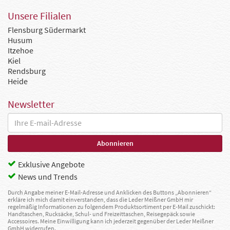
Unsere Filialen
Flensburg Südermarkt
Husum
Itzehoe
Kiel
Rendsburg
Heide
Newsletter
Exklusive Angebote
News und Trends
Durch Angabe meiner E-Mail-Adresse und Anklicken des Buttons „Abonnieren“
erkläre ich mich damit einverstanden, dass die Leder Meißner GmbH mir
regelmäßig Informationen zu folgendem Produktsortiment per E-Mail zuschickt:
Handtaschen, Rucksäcke, Schul- und Freizeittaschen, Reisegepäck sowie
Accessoires. Meine Einwilligung kann ich jederzeit gegenüber der Leder Meißner
GmbH widerrufen.