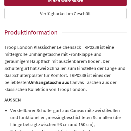
Verfügbarkeit im Geschäft
Produktinformation
Troop London Klassischer Leichensack TRP0238 ist eine
mittelgroße Umhängetasche mit Frontklappe und
geräumigem Hauptfach mit ausziehbarem Boden. Der
Schultergurt hat zwei Schnallen zum Einstellen der Länge und
das Schulterpolster für Komfort. TRP0238 ist eines der
beliebtesten
Umhängetasche aus
Canvas Taschen aus der
klassischen Kollektion von Troop London.
AUSSEN
Verstellbarer Schultergurt aus Canvas mit zwei stilvollen
und funktionellen, messingbeschichteten Schnallen (die
Länge beträgt zwischen 93 cm und 150 cm);