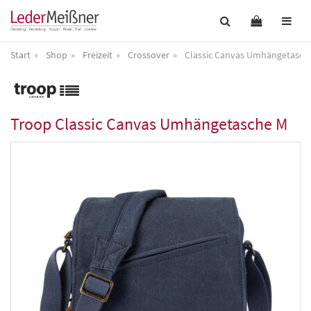
Start
Shop
Freizeit
Crossover
Classic Canvas Umhängetasch
Troop
Classic Canvas Umhängetasche M