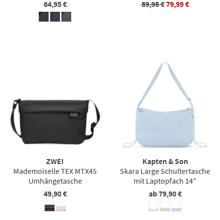
64,95 €
89,95 €
79,99 €
ZWEI
Kapten & Son
Mademoiselle TEX MTX45
Skara Large Schultertasche
Umhängetasche
mit Laptopfach 14″
49,90 €
ab 79,90 €