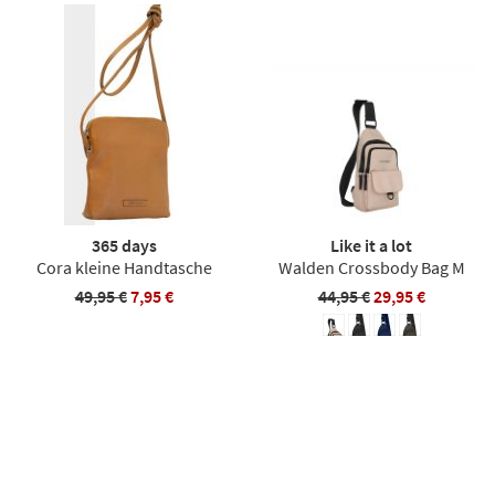
365 days
Like it a lot
Cora kleine Handtasche
Walden Crossbody Bag M
49,95 €
7,95 €
44,95 €
29,95 €