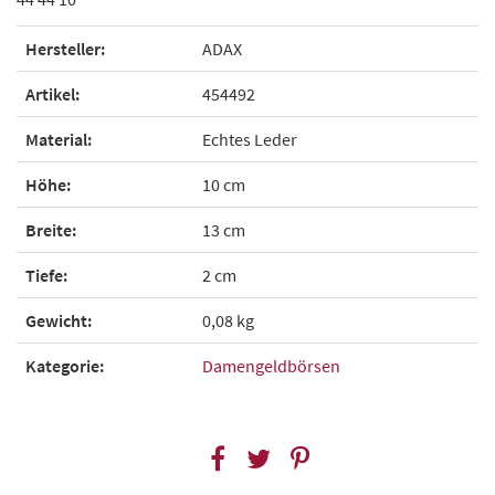
Hersteller:
ADAX
Artikel:
454492
Material:
Echtes Leder
Höhe:
10 cm
Breite:
13 cm
Tiefe:
2 cm
Gewicht:
0,08 kg
Kategorie:
Damengeldbörsen