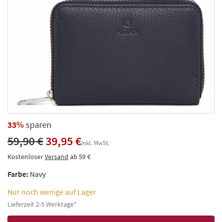
33%
sparen
59,90 €
39,95 €
Inkl. MwSt.
Kostenloser
Versand
ab 59 €
Farbe:
Navy
Nur noch wenige auf Lager
Lieferzeit 2-5 Werktage*