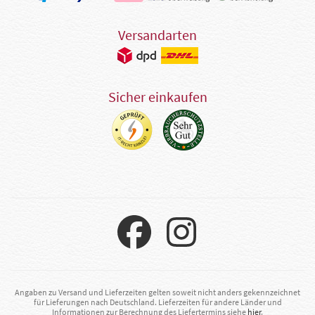
Versandarten
Sicher einkaufen
Angaben zu Versand und Lieferzeiten gelten soweit nicht anders gekennzeichnet
für Lieferungen nach Deutschland. Lieferzeiten für andere Länder und
Informationen zur Berechnung des Liefertermins siehe
hier
.