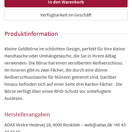
Verfügbarkeit im Geschäft
Produktinformation
Kleine Geldbörse im schlichten Design, perfekt für Ihre kleine
Handtasche oder Umhängetasche, die Sie in Ihrem Alltag
verwenden. Die Börse hat einen versilberten Reißverschluss.
Im Inneren gibt es zwei Fächer, die durch eine dünne
Reißverschlusstasche für Münzen getrennt sind. Darüber
hinaus befinden sich auf einer Seite drei Karten-Fächer . Die
Börse verfügt über einen RFID-Schutz vor unbefugtem
Auslesen.
Herstellerangaben
ADAX Vestre Hedevej 18, 4000 Roskilde – web@adax.dk +45 43
44 44 10