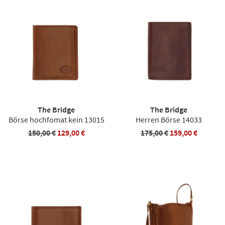
The Bridge
The Bridge
Börse hochfomat kein 13015
Herren Börse 14033
150,00 €
129,00 €
175,00 €
159,00 €