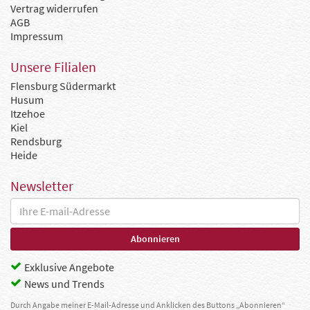
Vertrag widerrufen
AGB
Impressum
Unsere Filialen
Flensburg Südermarkt
Husum
Itzehoe
Kiel
Rendsburg
Heide
Newsletter
Exklusive Angebote
News und Trends
Durch Angabe meiner E-Mail-Adresse und Anklicken des Buttons „Abonnieren“