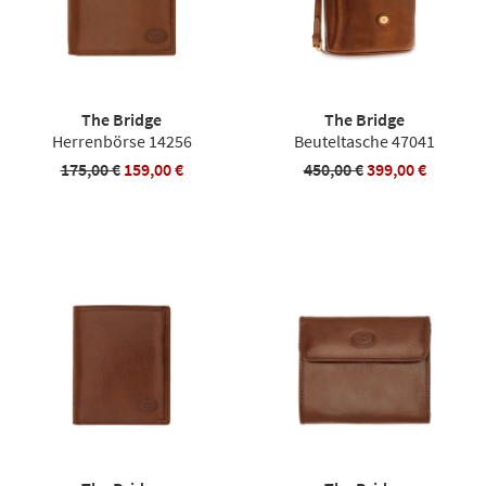
The Bridge
The Bridge
Herrenbörse 14256
Beuteltasche 47041
175,00 €
159,00 €
450,00 €
399,00 €