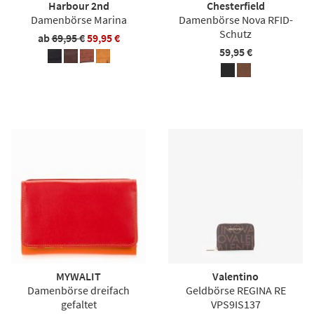
Harbour 2nd
Chesterfield
Damenbörse Marina
Damenbörse Nova RFID-
Schutz
ab
69,95 €
59,95 €
59,95 €
MYWALIT
Valentino
Damenbörse dreifach
Geldbörse REGINA RE
gefaltet
VPS9IS137