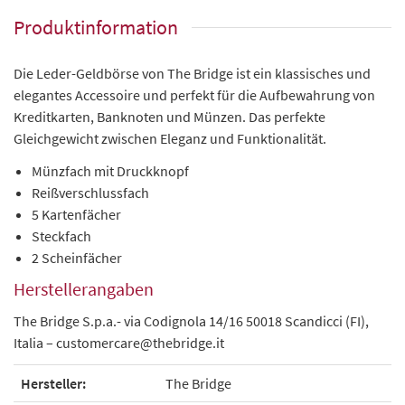
Produktinformation
Die Leder-Geldbörse von The Bridge ist ein klassisches und
elegantes Accessoire und perfekt für die Aufbewahrung von
Kreditkarten, Banknoten und Münzen. Das perfekte
Gleichgewicht zwischen Eleganz und Funktionalität.
Münzfach mit Druckknopf
Reißverschlussfach
5 Kartenfächer
Steckfach
2 Scheinfächer
Herstellerangaben
The Bridge S.p.a.- via Codignola 14/16 50018 Scandicci (FI),
Italia – customercare@thebridge.it
Hersteller:
The Bridge