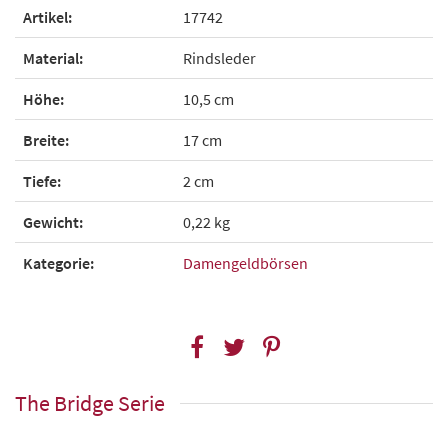
Artikel:
17742
Material:
Rindsleder
Höhe:
10,5 cm
Breite:
17 cm
Tiefe:
2 cm
Gewicht:
0,22 kg
Kategorie:
Damengeldbörsen
The Bridge Serie