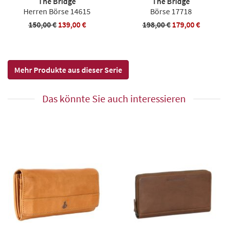
The Bridge
The Bridge
Herren Börse 14615
Börse 17718
150,00 €
139,00 €
198,00 €
179,00 €
Mehr Produkte aus dieser Serie
Das könnte Sie auch interessieren