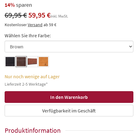
14%
sparen
69,95 €
59,95 €
Inkl. MwSt.
Kostenloser
Versand
ab 59 €
Wählen Sie Ihre Farbe:
Nur noch wenige auf Lager
Lieferzeit 2-5 Werktage*
Verfügbarkeit im Geschäft
Produktinformation