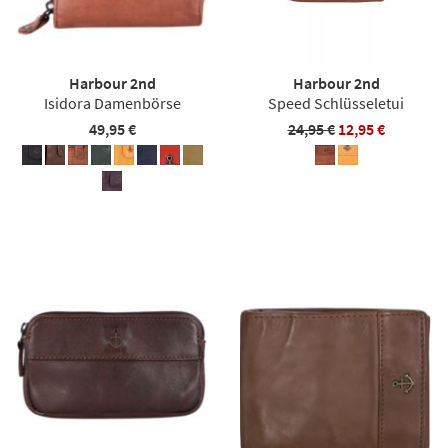
Harbour 2nd
Harbour 2nd
Isidora Damenbörse
Speed Schlüsseletui
49,95 €
24,95 €
12,95 €