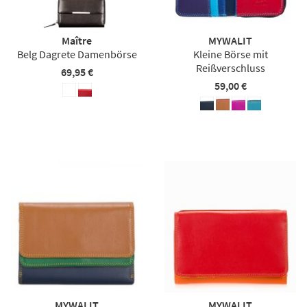
Maître
MYWALIT
Belg Dagrete Damenbörse
Kleine Börse mit
Reißverschluss
69,95 €
59,00 €
MYWALIT
MYWALIT