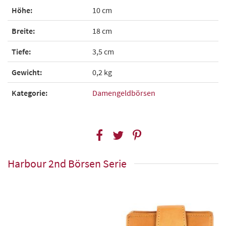
Höhe:
10 cm
Breite:
18 cm
Tiefe:
3,5 cm
Gewicht:
0,2 kg
Kategorie:
Damengeldbörsen
Harbour 2nd Börsen Serie