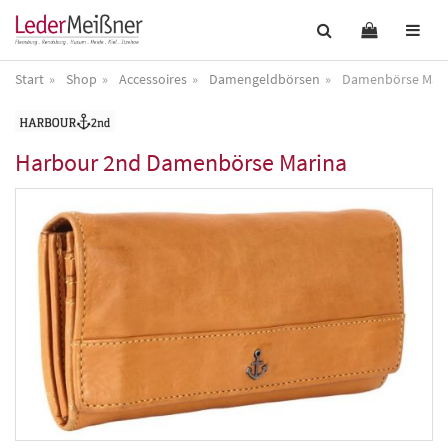
Start
Shop
Accessoires
Damengeldbörsen
Damenbörse Mari
Harbour 2nd
Damenbörse Marina