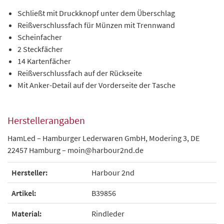
Schließt mit Druckknopf unter dem Überschlag
Reißverschlussfach für Münzen mit Trennwand
Scheinfacher
2 Steckfächer
14 Kartenfächer
Reißverschlussfach auf der Rückseite
Mit Anker-Detail auf der Vorderseite der Tasche
Herstellerangaben
HamLed – Hamburger Lederwaren GmbH, Modering 3, DE
22457 Hamburg – moin@harbour2nd.de
Hersteller:
Harbour 2nd
Artikel:
B39856
Material:
Rindleder