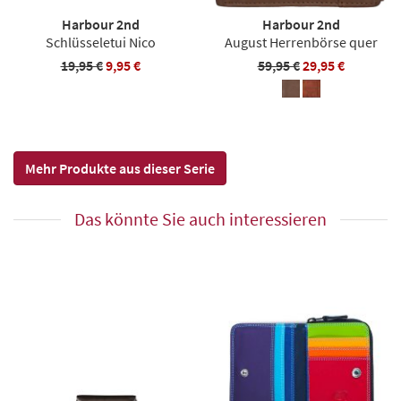
Harbour 2nd
Harbour 2nd
Schlüsseletui Nico
August Herrenbörse quer
19,95 €
9,95 €
59,95 €
29,95 €
Mehr Produkte aus dieser Serie
Das könnte Sie auch interessieren