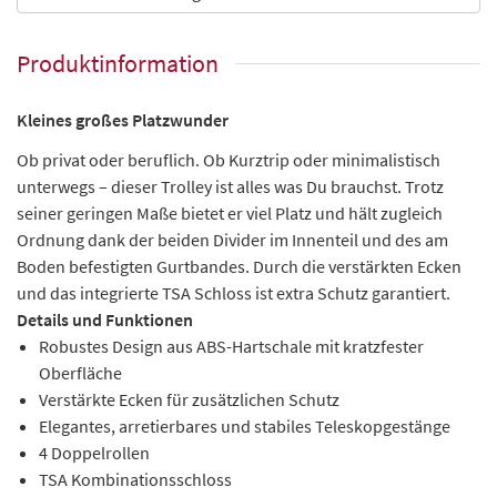
Produktinformation
Kleines großes Platzwunder
Ob privat oder beruflich. Ob Kurztrip oder minimalistisch
unterwegs – dieser Trolley ist alles was Du brauchst. Trotz
seiner geringen Maße bietet er viel Platz und hält zugleich
Ordnung dank der beiden Divider im Innenteil und des am
Boden befestigten Gurtbandes. Durch die verstärkten Ecken
und das integrierte TSA Schloss ist extra Schutz garantiert.
Details und Funktionen
Robustes Design aus ABS-Hartschale mit kratzfester
Oberfläche
Verstärkte Ecken für zusätzlichen Schutz
Elegantes, arretierbares und stabiles Teleskopgestänge
4 Doppelrollen
TSA Kombinationsschloss