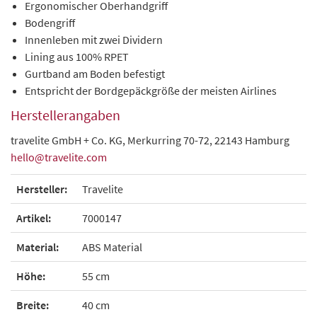
Ergonomischer Oberhandgriff
Bodengriff
Innenleben mit zwei Dividern
Lining aus 100% RPET
Gurtband am Boden befestigt
Entspricht der Bordgepäckgröße der meisten Airlines
Herstellerangaben
travelite GmbH + Co. KG, Merkurring 70-72, 22143 Hamburg
hello@travelite.com
Hersteller:
Travelite
Artikel:
7000147
Material:
ABS Material
Höhe:
55 cm
Breite:
40 cm