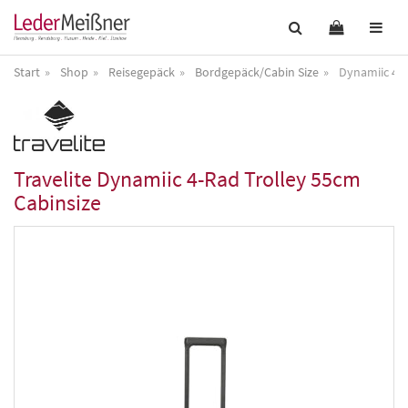
Start
Shop
Reisegepäck
Bordgepäck/Cabin Size
Dynamiic 4-R
Travelite
Dynamiic 4-Rad Trolley 55cm
Cabinsize