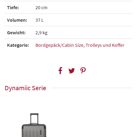
Tiefe:
20 cm
Volumen:
37 L
Gewicht:
2,9 kg
Kategorie:
Bordgepäck/Cabin Size
,
Trolleys und Koffer
Dynamiic Serie