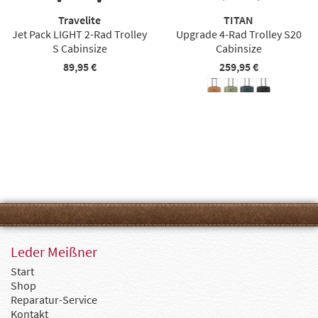
Travelite
TITAN
Jet Pack LIGHT 2-Rad Trolley
Upgrade 4-Rad Trolley S20
S Cabinsize
Cabinsize
89,95 €
259,95 €
Leder Meißner
Start
Shop
Reparatur-Service
Kontakt