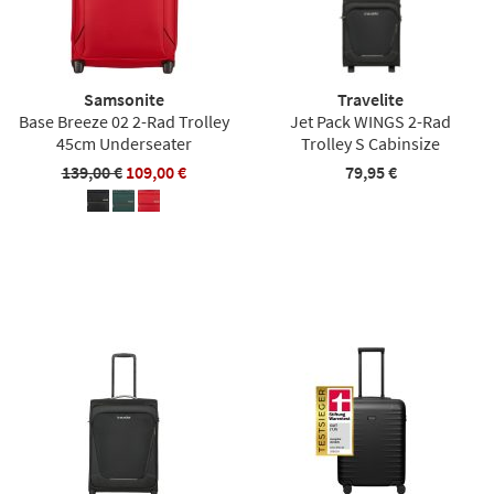
Samsonite
Travelite
Base Breeze 02 2-Rad Trolley
Jet Pack WINGS 2-Rad
45cm Underseater
Trolley S Cabinsize
139,00 €
109,00 €
79,95 €