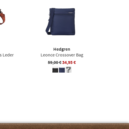
Hedgren
s Leder
Leonce Crossover Bag
59,00 €
34,95 €