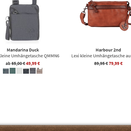
Mandarina Duck
Harbour 2nd
Kleine Umhängetasche QMMN6
Lexi kleine Umhängetasche au
ab
65,00 €
49,99 €
89,95 €
79,99 €