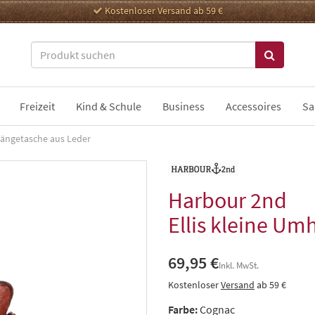
Kostenloser Versand ab 59 €
Freizeit
Kind & Schule
Business
Accessoires
Sa
hängetasche aus Leder
Harbour 2nd
Ellis kleine Um
69,95 €
Inkl. MwSt.
Kostenloser
Versand
ab 59 €
Farbe:
Cognac