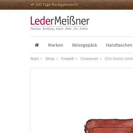
100 Tage Rückgaberecht
Marken
Reisegepäck
Handtaschen
Start
Shop
Freizeit
Crossover
Ellis kleine Um