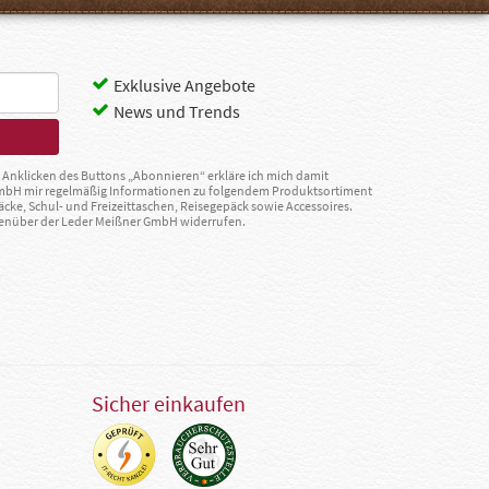
Exklusive Angebote
News und Trends
Anklicken des Buttons „Abonnieren“ erkläre ich mich damit
GmbH mir regelmäßig Informationen zu folgendem Produktsortiment
äcke, Schul- und Freizeittaschen, Reisegepäck sowie Accessoires.
egenüber der Leder Meißner GmbH widerrufen.
Sicher einkaufen