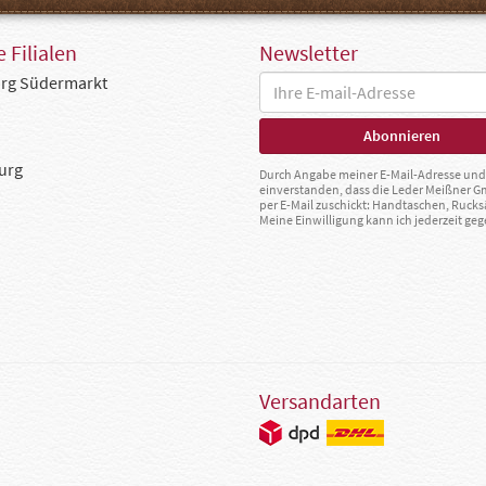
 Filialen
Newsletter
rg Südermarkt
urg
Durch Angabe meiner E-Mail-Adresse und 
einverstanden, dass die Leder Meißner 
per E-Mail zuschickt: Handtaschen, Rucks
Meine Einwilligung kann ich jederzeit g
Versandarten