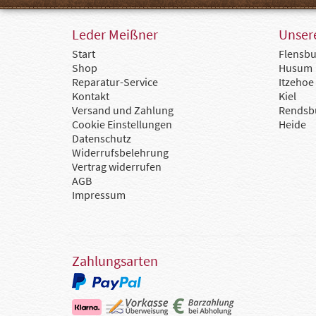
Leder Meißner
Unsere
Start
Flensbu
Shop
Husum
Reparatur-Service
Itzehoe
Kontakt
Kiel
Versand und Zahlung
Rendsb
Cookie Einstellungen
Heide
Datenschutz
Widerrufsbelehrung
Vertrag widerrufen
AGB
Impressum
Zahlungsarten