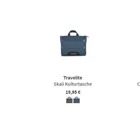
Travelite
Skaii Kulturtasche
C
19,95 €