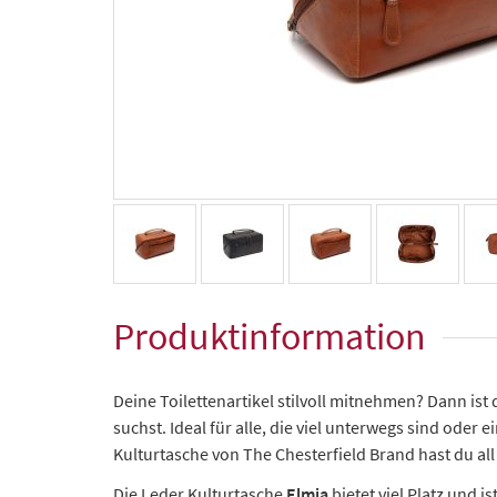
Produktinformation
Deine Toilettenartikel stilvoll mitnehmen? Dann is
suchst. Ideal für alle, die viel unterwegs sind oder
Kulturtasche von The Chesterfield Brand hast du al
Die Leder Kulturtasche
Elmia
bietet viel Platz und 