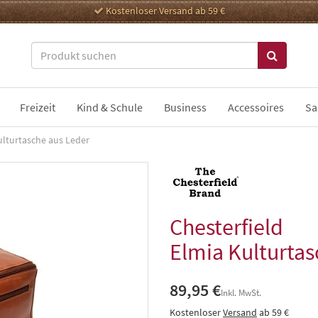
Kostenloser Versand ab 59 €
Freizeit
Kind & Schule
Business
Accessoires
Sa
ulturtasche aus Leder
Chesterfield
Elmia Kulturtas
89,95 €
Inkl. MwSt.
Kostenloser
Versand
ab 59 €