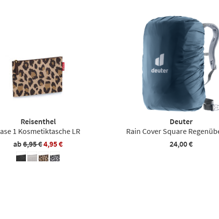
Reisenthel
Deuter
ase 1 Kosmetiktasche LR
Rain Cover Square Regenüb
ab
6,95 €
4,95 €
24,00 €