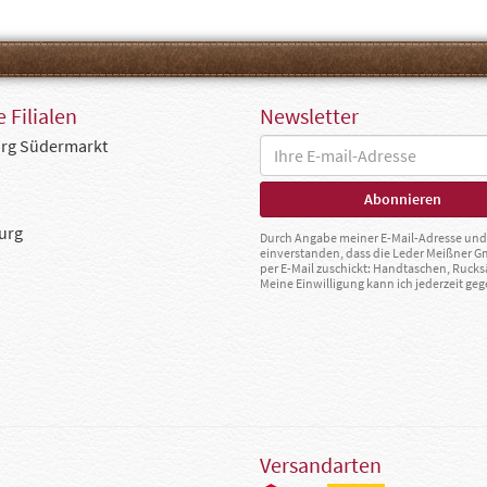
 Filialen
Newsletter
rg Südermarkt
urg
Durch Angabe meiner E-Mail-Adresse und 
einverstanden, dass die Leder Meißner 
per E-Mail zuschickt: Handtaschen, Rucks
Meine Einwilligung kann ich jederzeit g
Versandarten