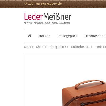
100 Tage Rückgaberecht
Marken
Reisegepäck
Handtaschen
Start
Shop
Reisegepäck
Kulturbeutel
Elmia K