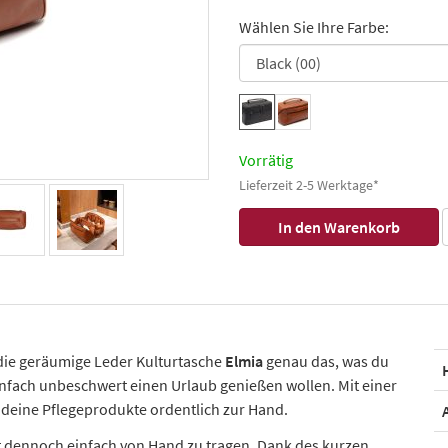
Wählen Sie Ihre Farbe:
Vorrätig
Lieferzeit 2-5 Werktage*
t die geräumige Leder Kulturtasche
Elmia
genau das, was du
 einfach unbeschwert einen Urlaub genießen wollen. Mit einer
l deine Pflegeprodukte ordentlich zur Hand.
ist dennoch einfach von Hand zu tragen. Dank des kurzen