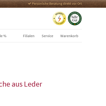
Persönliche Beratung direkt vor Ort
le %
Filialen
Service
Warenkorb
che aus Leder