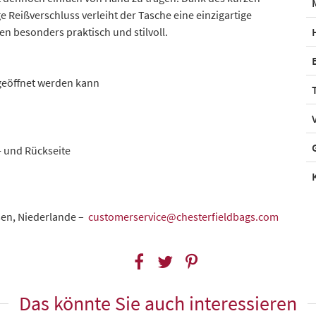
e Reißverschluss verleiht der Tasche eine einzigartige
n besonders praktisch und stilvoll.
 geöffnet werden kann
- und Rückseite
sen, Niederlande –
customerservice@chesterfieldbags.com
Das könnte Sie auch interessieren