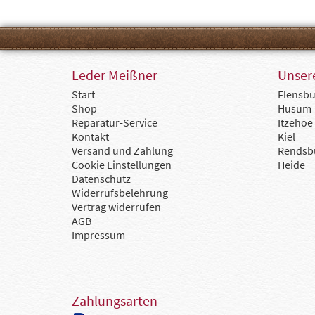
Leder Meißner
Unsere
Start
Flensbu
Shop
Husum
Reparatur-Service
Itzehoe
Kontakt
Kiel
Versand und Zahlung
Rendsb
Cookie Einstellungen
Heide
Datenschutz
Widerrufsbelehrung
Vertrag widerrufen
AGB
Impressum
Zahlungsarten