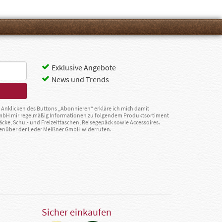
Exklusive Angebote
News und Trends
Anklicken des Buttons „Abonnieren“ erkläre ich mich damit
GmbH mir regelmäßig Informationen zu folgendem Produktsortiment
äcke, Schul- und Freizeittaschen, Reisegepäck sowie Accessoires.
egenüber der Leder Meißner GmbH widerrufen.
Sicher einkaufen