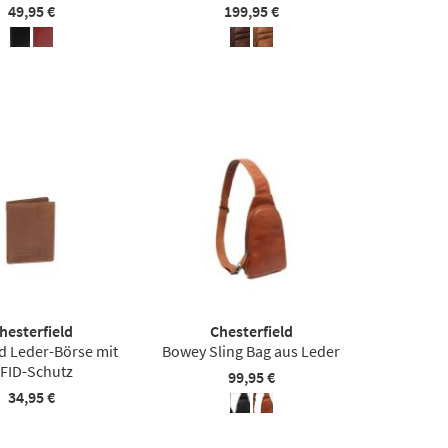
49,95 €
199,95 €
hesterfield
Chesterfield
d Leder-Börse mit
Bowey Sling Bag aus Leder
FID-Schutz
99,95 €
34,95 €