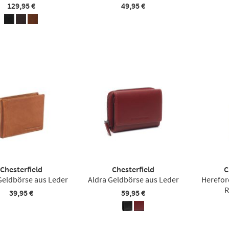
129,95 €
49,95 €
Chesterfield
Chesterfield
C
Geldbörse aus Leder
Aldra Geldbörse aus Leder
Herefor
R
39,95 €
59,95 €