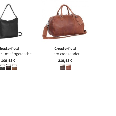
hesterfield
Chesterfield
er-Umhängetasche
Liam Weekender
109,95 €
219,95 €