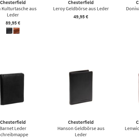
Chesterfield
Chesterfield
C
 Kulturtasche aus
Leroy Geldbörse aus Leder
Doniv
Leder
49,95 €
89,95 €
Chesterfield
Chesterfield
C
Barnet Leder
Hanson Geldbörse aus
Lenwic
chreibmappe
Leder