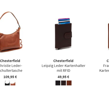
Chesterfield
Chesterfield
C
hristie Leder-
Leipzig Leder-Kartenhalter
Fra
chultertasche
mit RFID
Karte
109,95 €
49,95 €