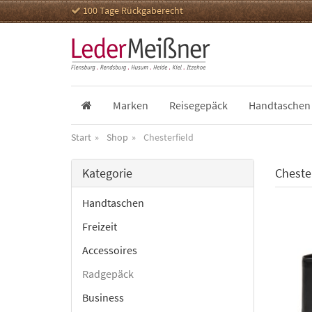
100 Tage Rückgaberecht
Marken
Reisegepäck
Handtaschen
Start
Shop
Chesterfield
Kategorie
Cheste
Handtaschen
Freizeit
Accessoires
Radgepäck
Business