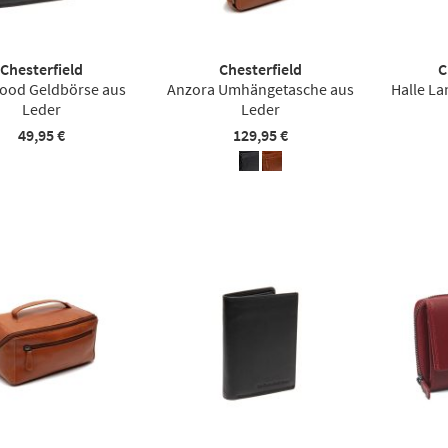
Chesterfield
Chesterfield
C
ood Geldbörse aus
Anzora Umhängetasche aus
Halle La
Leder
Leder
49,95 €
129,95 €