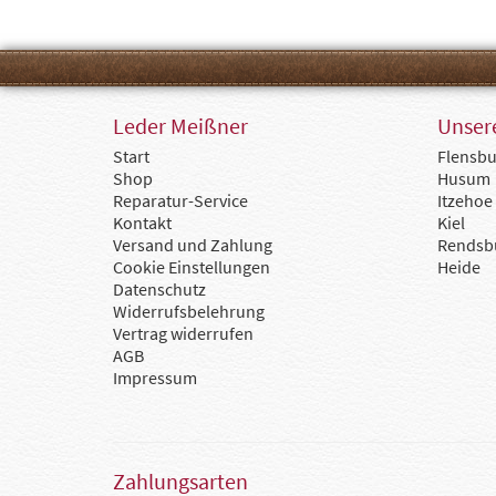
Leder Meißner
Unsere
Start
Flensbu
Shop
Husum
Reparatur-Service
Itzehoe
Kontakt
Kiel
Versand und Zahlung
Rendsb
Cookie Einstellungen
Heide
Datenschutz
Widerrufsbelehrung
Vertrag widerrufen
AGB
Impressum
Zahlungsarten