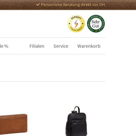
Persönliche Beratung direkt vor Ort
le %
Filialen
Service
Warenkorb