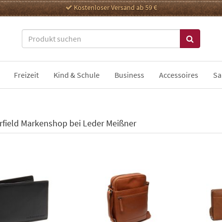
Kostenloser Versand ab 59 €
Freizeit
Kind & Schule
Business
Accessoires
Sa
rfield Markenshop bei Leder Meißner