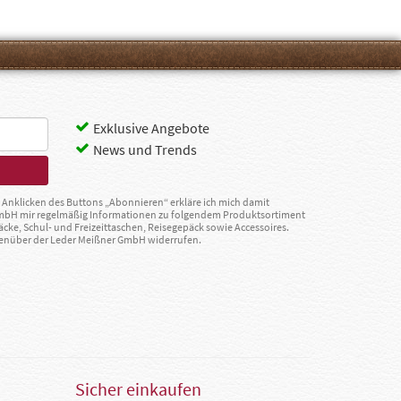
Exklusive Angebote
News und Trends
Anklicken des Buttons „Abonnieren“ erkläre ich mich damit
GmbH mir regelmäßig Informationen zu folgendem Produktsortiment
äcke, Schul- und Freizeittaschen, Reisegepäck sowie Accessoires.
egenüber der Leder Meißner GmbH widerrufen.
Sicher einkaufen