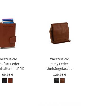
hesterfield
Chesterfield
nkfurt Leder-
Remy Leder-
nhalter mit RFID
Umhängetasche
49,95 €
129,95 €