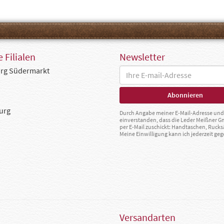
 Filialen
Newsletter
rg Südermarkt
urg
Durch Angabe meiner E-Mail-Adresse und 
einverstanden, dass die Leder Meißner 
per E-Mail zuschickt: Handtaschen, Rucks
Meine Einwilligung kann ich jederzeit g
Versandarten