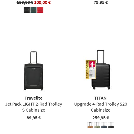
139,00 €
109,00 €
79,95 €
Travelite
TITAN
Jet Pack LIGHT 2-Rad Trolley
Upgrade 4-Rad Trolley S20
S Cabinsize
Cabinsize
89,95 €
259,95 €