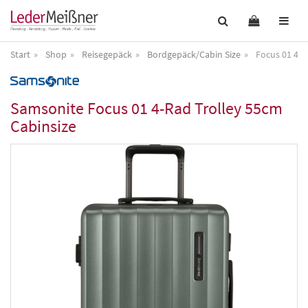
Start
Shop
Reisegepäck
Bordgepäck/Cabin Size
Focus 01 4-R
Samsonite
Focus 01 4-Rad Trolley 55cm
Cabinsize