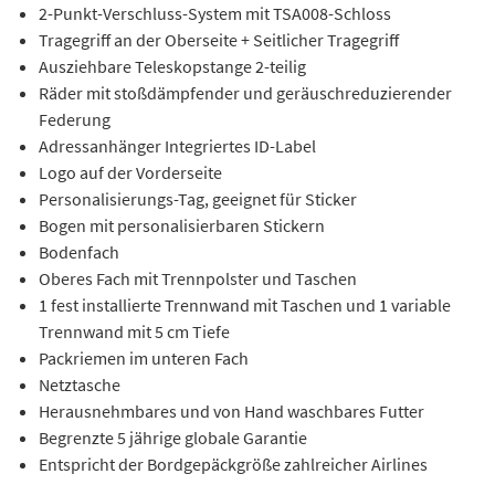
2-Punkt-Verschluss-System mit TSA008-Schloss
Tragegriff an der Oberseite + Seitlicher Tragegriff
Ausziehbare Teleskopstange 2-teilig
Räder mit stoßdämpfender und geräuschreduzierender
Federung
Adressanhänger Integriertes ID-Label
Logo auf der Vorderseite
Personalisierungs-Tag, geeignet für Sticker
Bogen mit personalisierbaren Stickern
Bodenfach
Oberes Fach mit Trennpolster und Taschen
1 fest installierte Trennwand mit Taschen und 1 variable
Trennwand mit 5 cm Tiefe
Packriemen im unteren Fach
Netztasche
Herausnehmbares und von Hand waschbares Futter
Begrenzte 5 jährige globale Garantie
Entspricht der Bordgepäckgröße zahlreicher Airlines