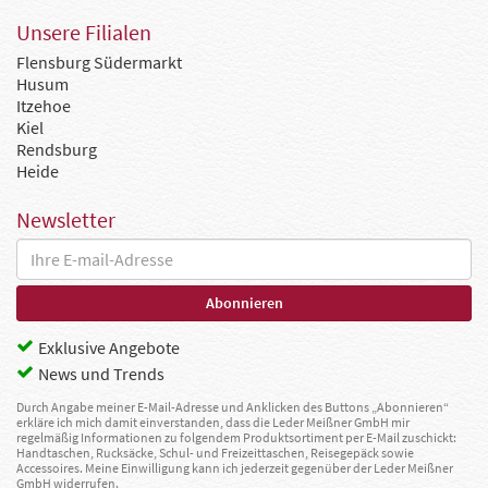
Unsere Filialen
Flensburg Südermarkt
Husum
Itzehoe
Kiel
Rendsburg
Heide
Newsletter
Exklusive Angebote
News und Trends
Durch Angabe meiner E-Mail-Adresse und Anklicken des Buttons „Abonnieren“
erkläre ich mich damit einverstanden, dass die Leder Meißner GmbH mir
regelmäßig Informationen zu folgendem Produktsortiment per E-Mail zuschickt:
Handtaschen, Rucksäcke, Schul- und Freizeittaschen, Reisegepäck sowie
Accessoires. Meine Einwilligung kann ich jederzeit gegenüber der Leder Meißner
GmbH widerrufen.