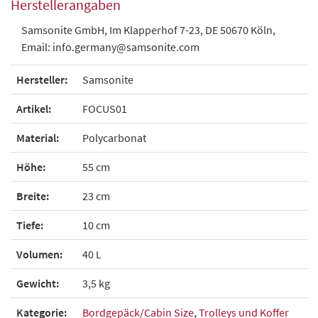
Herstellerangaben
Samsonite GmbH, Im Klapperhof 7-23, DE 50670 Köln,
Email: info.germany@samsonite.com
Hersteller:
Samsonite
Artikel:
FOCUS01
Material:
Polycarbonat
Höhe:
55 cm
Breite:
23 cm
Tiefe:
10 cm
Volumen:
40 L
Gewicht:
3,5 kg
Kategorie:
Bordgepäck/Cabin Size
,
Trolleys und Koffer