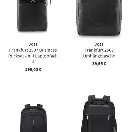
Jost
Jost
Frankfurt 2507 Business
Frankfurt 2505
Rucksack mit Laptopfach
Umhängetasche
14″
89,95 €
199,00 €