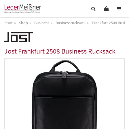
Start
Shop
Business
Businessrucksack
Frankfurt 2508 Busin
Jost
Frankfurt 2508 Business Rucksack