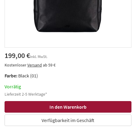
199,00 €
Inkl. MwSt.
Kostenloser
Versand
ab 59 €
Farbe:
Black (01)
Vorrätig
Lieferzeit 2-5 Werktage*
Verfügbarkeit im Geschäft