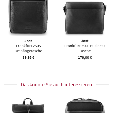
Jost
Jost
Frankfurt 2505
Frankfurt 2506 Business
Umhängetasche
Tasche
89,95 €
179,00 €
Das könnte Sie auch interessieren