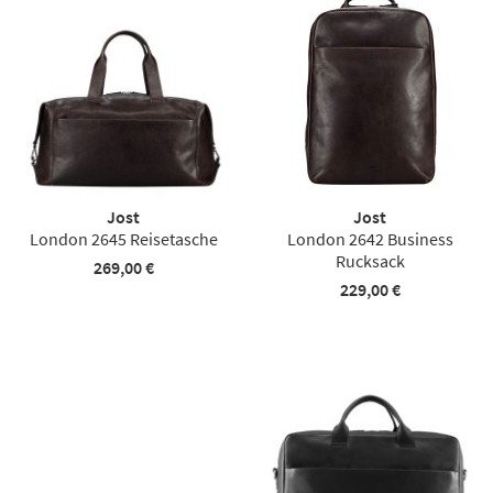
Jost
Jost
London 2645 Reisetasche
London 2642 Business
Rucksack
269,00 €
229,00 €