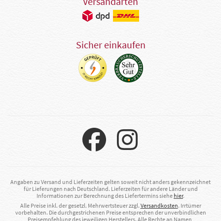
Versandarten
Sicher einkaufen
Angaben zu Versand und Lieferzeiten gelten soweit nicht anders gekennzeichnet
für Lieferungen nach Deutschland. Lieferzeiten für andere Länder und
Informationen zur Berechnung des Liefertermins siehe
hier
.
Alle Preise inkl. der gesetzl. Mehrwertsteuer zzgl.
Versandkosten
. Irrtümer
vorbehalten. Die durchgestrichenen Preise entsprechen der unverbindlichen
Preisempfehlung des jeweiligen Herstellers. Alle Rechte an Namen,