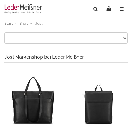
Start
Shop
Jost
Jost Markenshop bei Leder Meißner