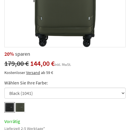
20%
sparen
179,00 €
144,00 €
Inkl. MwSt.
Kostenloser
Versand
ab 59 €
Wählen Sie Ihre Farbe:
Vorrätig
Lieferzeit 2-5 Werktage*