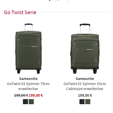
Go Twist Serie
Samsonite
Samsonite
GoTwist 03 Spinner 79cm
GoTwist 01 Spinner 55cm
erweiterbar
Cabinsize erweiterbar
199,00 €
159,00 €
159,00 €