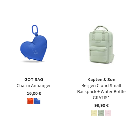
GOT BAG
Kapten & Son
Charm Anhänger
Bergen Cloud Small
Backpack + Water Bottle
16,00 €
GRATIS*
99,90 €