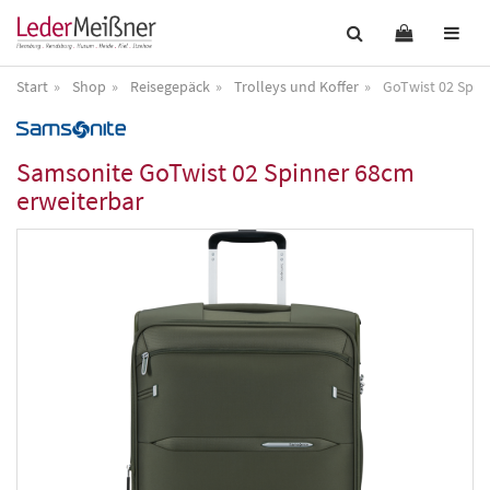
Start
Shop
Reisegepäck
Trolleys und Koffer
GoTwist 02 Spin
Samsonite
GoTwist 02 Spinner 68cm
erweiterbar