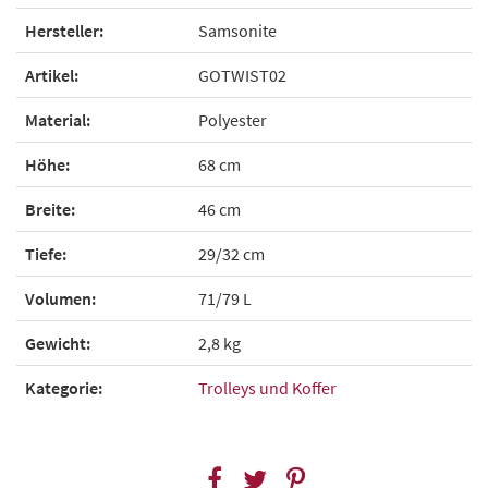
Hersteller:
Samsonite
Artikel:
GOTWIST02
Material:
Polyester
Höhe:
68 cm
Breite:
46 cm
Tiefe:
29/32 cm
Volumen:
71/79 L
Gewicht:
2,8 kg
Kategorie:
Trolleys und Koffer