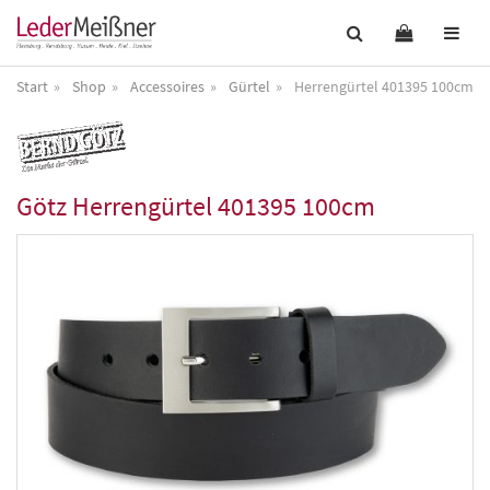
Start
Shop
Accessoires
Gürtel
Herrengürtel 401395 100cm
Götz
Herrengürtel 401395 100cm