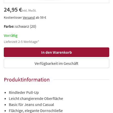
24,95 €
Inkl. MwSt.
Kostenloser
Versand
ab 59 €
Farbe:
schwarz (20)
Vorrätig
Lieferzeit 2-5 Werktage*
Verfügbarkeit im Geschäft
Produktinformation
Rindleder Pull-Up
Leicht changierende Oberfläche
Basic für Jeans und Casual
Flächige, elegante Dornschließe