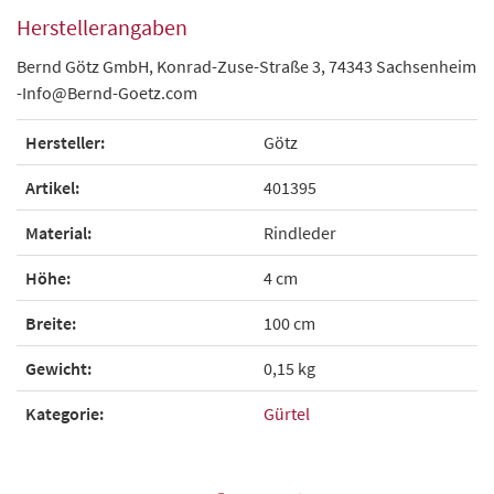
Herstellerangaben
Bernd Götz GmbH, Konrad-Zuse-Straße 3, 74343 Sachsenheim
-Info@Bernd-Goetz.com
Hersteller:
Götz
Artikel:
401395
Material:
Rindleder
Höhe:
4 cm
Breite:
100 cm
Gewicht:
0,15 kg
Kategorie:
Gürtel