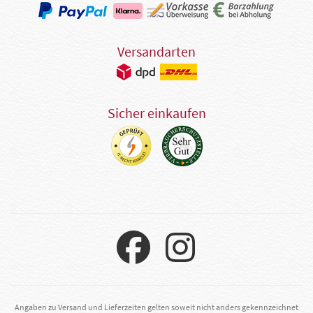
Versandarten
Sicher einkaufen
Angaben zu Versand und Lieferzeiten gelten soweit nicht anders gekennzeichnet