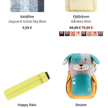
Goldline
Fjällräven
Jaquard-Schal Sky Blue
Kånken Mini
9,99 €
89,95 €
79,95 €
Happy Rain
Deuter