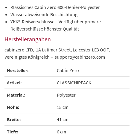
Klassisches Cabin Zero 600-Denier-Polyester
Wasserabweisende Beschichtung
YKK®-Reißverschlüsse – Verfügt über primäre
Reißverschlüsse höchster Qualität
Herstellerangaben
cabinzero LTD, 1A Latimer Street, Leicester LE3 OQF,
Vereinigtes Königreich – support@cabinzero.com
Hersteller:
Cabin Zero
Artikel:
CLASSICHIPPACK
Material:
Polyester
Höhe:
15 cm
Breite:
41 cm
Tiefe:
6 cm