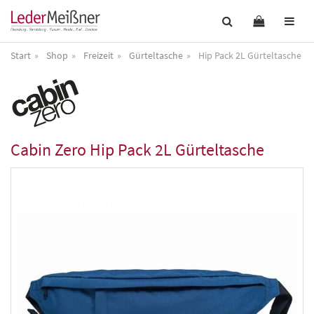
Start
Shop
Freizeit
Gürteltasche
Hip Pack 2L Gürteltasche
Cabin Zero
Hip Pack 2L Gürteltasche