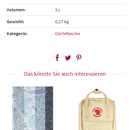
Volumen:
2 L
Gewicht:
0,17 kg
Kategorie:
Gürteltasche
Das könnte Sie auch interessieren