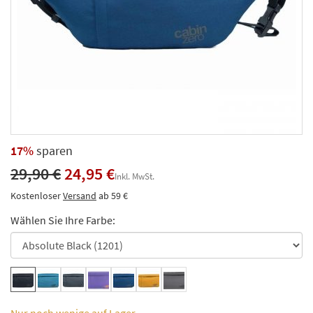
17%
sparen
29,90 €
24,95 €
Inkl. MwSt.
Kostenloser
Versand
ab 59 €
Wählen Sie Ihre Farbe:
Nur noch wenige auf Lager