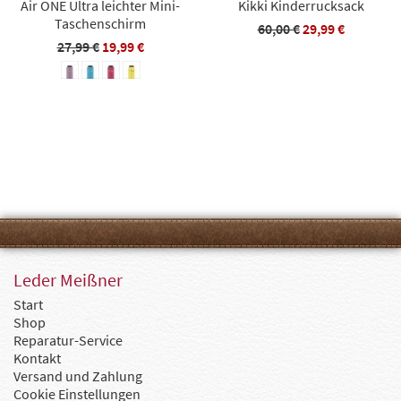
Air ONE Ultra leichter Mini-
Kikki Kinderrucksack
Taschenschirm
60,00 €
29,99 €
27,99 €
19,99 €
Leder Meißner
Start
Shop
Reparatur-Service
Kontakt
Versand und Zahlung
Cookie Einstellungen