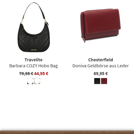
Travelite
Chesterfield
Barbara COZY Hobo Bag
Doniva Geldbörse aus Leder
79,95 €
44,95 €
69,95 €