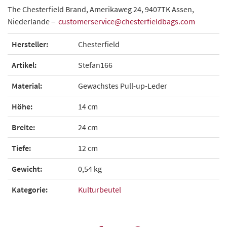
The Chesterfield Brand, Amerikaweg 24, 9407TK Assen,
Niederlande –
customerservice@chesterfieldbags.com
Hersteller:
Chesterfield
Artikel:
Stefan166
Material:
Gewachstes Pull-up-Leder
Höhe:
14 cm
Breite:
24 cm
Tiefe:
12 cm
Gewicht:
0,54 kg
Kategorie:
Kulturbeutel