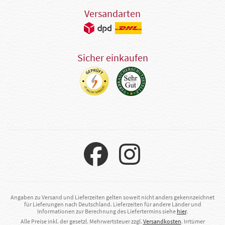
Versandarten
Sicher einkaufen
Angaben zu Versand und Lieferzeiten gelten soweit nicht anders gekennzeichnet
für Lieferungen nach Deutschland. Lieferzeiten für andere Länder und
Informationen zur Berechnung des Liefertermins siehe
hier
.
Alle Preise inkl. der gesetzl. Mehrwertsteuer zzgl.
Versandkosten
. Irrtümer