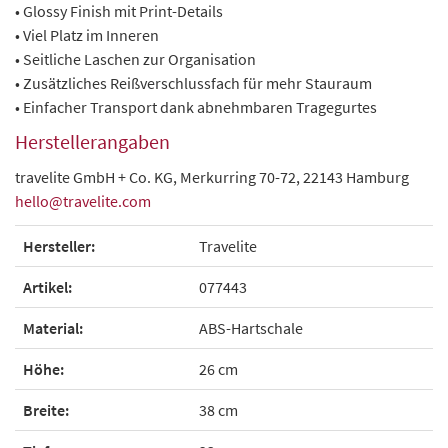
• Glossy Finish mit Print-Details
• Viel Platz im Inneren
• Seitliche Laschen zur Organisation
• Zusätzliches Reißverschlussfach für mehr Stauraum
• Einfacher Transport dank abnehmbaren Tragegurtes
Herstellerangaben
travelite GmbH + Co. KG, Merkurring 70-72, 22143 Hamburg
hello@travelite.com
Hersteller:
Travelite
Artikel:
077443
Material:
ABS-Hartschale
Höhe:
26 cm
Breite:
38 cm