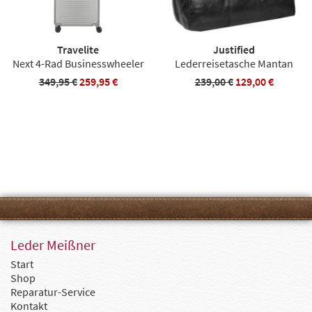
Travelite
Justified
Next 4-Rad Businesswheeler
Lederreisetasche Mantan
349,95 €
259,95 €
239,00 €
129,00 €
Leder Meißner
Start
Shop
Reparatur-Service
Kontakt