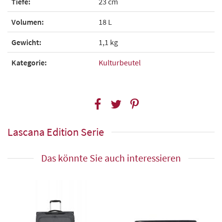
Tiefe:
23 cm
Volumen:
18 L
Gewicht:
1,1 kg
Kategorie:
Kulturbeutel
Lascana Edition Serie
Das könnte Sie auch interessieren