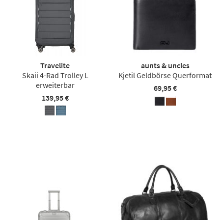
Travelite
aunts & uncles
Skaii 4-Rad Trolley L
Kjetil Geldbörse Querformat
erweiterbar
69,95 €
139,95 €