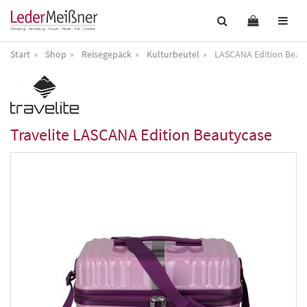
Start
Shop
Reisegepäck
Kulturbeutel
LASCANA Edition Beau
Travelite
LASCANA Edition Beautycase