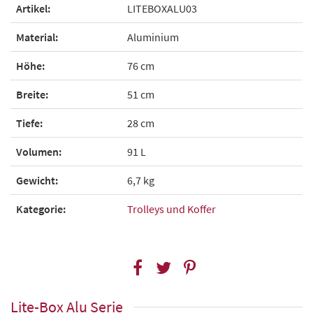
Artikel:
LITEBOXALU03
Material:
Aluminium
Höhe:
76 cm
Breite:
51 cm
Tiefe:
28 cm
Volumen:
91 L
Gewicht:
6,7 kg
Kategorie:
Trolleys und Koffer
Lite-Box Alu Serie