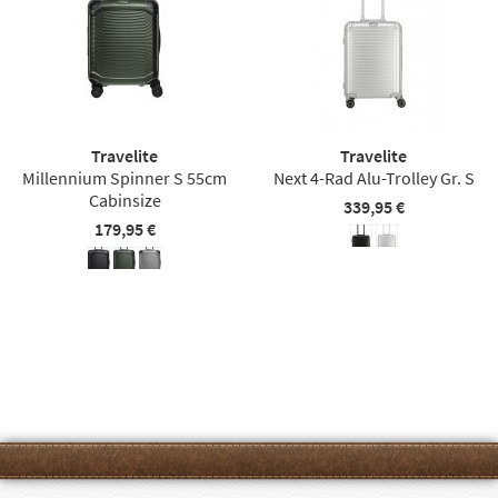
Travelite
Travelite
Millennium Spinner S 55cm
Next 4-Rad Alu-Trolley Gr. S
Cabinsize
339,95 €
179,95 €