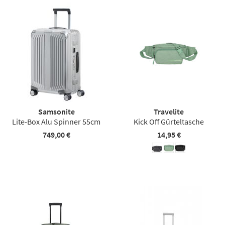
Samsonite
Travelite
Lite-Box Alu Spinner 55cm
Kick Off Gürteltasche
749,00 €
14,95 €