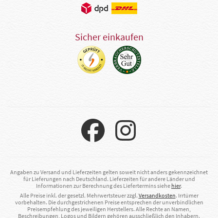
Sicher einkaufen
Angaben zu Versand und Lieferzeiten gelten soweit nicht anders gekennzeichnet
für Lieferungen nach Deutschland. Lieferzeiten für andere Länder und
Informationen zur Berechnung des Liefertermins siehe
hier
.
Alle Preise inkl. der gesetzl. Mehrwertsteuer zzgl.
Versandkosten
. Irrtümer
vorbehalten. Die durchgestrichenen Preise entsprechen der unverbindlichen
Preisempfehlung des jeweiligen Herstellers. Alle Rechte an Namen,
Beschreibungen, Logos und Bildern gehören ausschließlich den Inhabern.