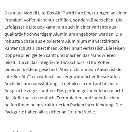
Das neue Modell Lite-Box Alu™ wird Ihre Erwartungen an einen
Premium Koffer nicht nur erfüllen, sondern übertreffen! Die
Erfolgsserie Lite Box kann nun auch in einer Variante aus
qualitativ hochwertigem Aluminium angeboten werden. Die
robuste Schale aus eloxiertem Aluminium mit verstärktem
Kantenschutz sichert Ihren Kofferinhalt verlässlich. Die leisen
Doppelrollen gleiten sanft und machen das Manövrieren
leicht. Durch das integrierte TSA-Schloss ist Ihr Koffer
jederzeit bestens gesichert. Aber nicht nur von Außen ist der
Lite-Box Alu™ ein wirklich aussergewöhnlicher Reisekoffer.
Auch die Innenausstattung ist detailreich und auf höchste
Ansprüche zugeschnitten: Das geräumige Innenleben macht
das Kofferpacken einfach. Trennplatten und Innentaschen
helfen Ihnen beim strukturierten Packen Ihrer Kleidung. Die
Packgurte halten alles sicher an Ort und Stelle.