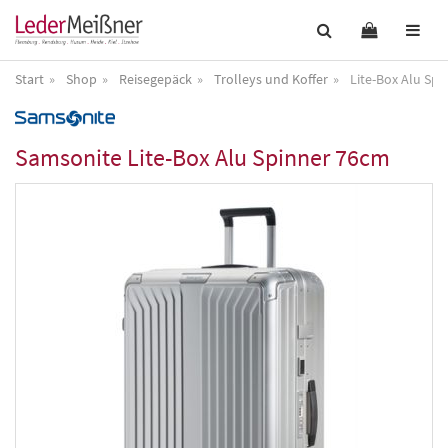
Start
Shop
Reisegepäck
Trolleys und Koffer
Lite-Box Alu Sp
Samsonite
Lite-Box Alu Spinner 76cm