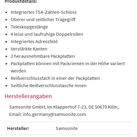
Produktdetails:
Integriertes TSA-Zahlen-Schloss
Oberer und seitlicher Tragegriff
Teleskopgestänge
4 leise und laufruhige Doppelrollen
Integriertes Adressfeld
Verstärkte Kanten
2 herausnehmbare Packplatten
Packplatten können mit Packriemen in der Höhe variiert
werden
Reißverschlussfach in einer der Packplatten
Seitliche Reißverschlusstasche innen
Herstellerangaben
Samsonite GmbH, Im Klapperhof 7-23, DE 50670 Köln,
Email: info.germany@samsonite.com
Hersteller:
Samsonite