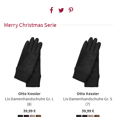
Merry Christmas Serie
Otto Kessler
Otto Kessler
Liv Damenhandschuhe Gr. L
Liv Damenhandschuhe Gr. S
(8)
(7)
39,99 €
39,99 €