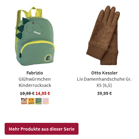
Fabrizio
Otto Kessler
Glühwürmchen
Liv Damenhandschuhe Gr.
Kinderrucksack
XS (6,5)
19,95 €
14,95 €
39,99 €
Mehr Produkte aus dieser Serie