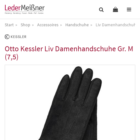
Start
Shop
Accessoires
Handschuhe
Liv Damenhandschuhe Gr
Otto Kessler
Liv Damenhandschuhe Gr. M
(7,5)