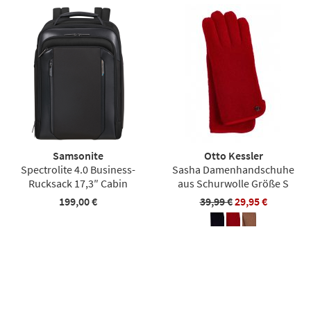
Samsonite
Otto Kessler
Spectrolite 4.0 Business-
Sasha Damenhandschuhe
Rucksack 17,3″ Cabin
aus Schurwolle Größe S
199,00 €
39,99 €
29,95 €