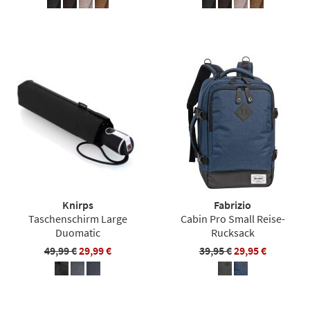
Knirps
Fabrizio
Taschenschirm Large
Cabin Pro Small Reise-
Duomatic
Rucksack
49,99 €
29,99 €
39,95 €
29,95 €