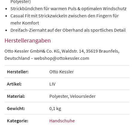
Polyester)
Strickbündchen
für warmen Puls & optimalen Windschutz
Casual Fit
mit Strickzwickeln zwischen den Fingern für
mehr Komfort
Dreifach-Ziernaht
auf der Oberhand als sportliches Detail
Herstellerangaben
Otto Kessler GmbH& Co. KG, Waldstr. 14, 35619 Braunfels,
Deutschland – webshop@ottokessler.com
Hersteller:
Otto Kessler
Artikel:
LIV
Material:
Polyester, Veloursleder
Gewicht:
0,1 kg
Kategorie:
Handschuhe