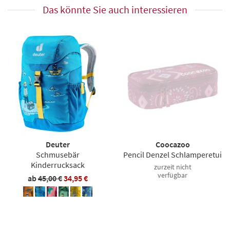
Das könnte Sie auch interessieren
Deuter
Coocazoo
Schmusebär
Pencil Denzel Schlamperetui
Kinderrucksack
zurzeit nicht
verfügbar
ab
45,00 €
34,95 €