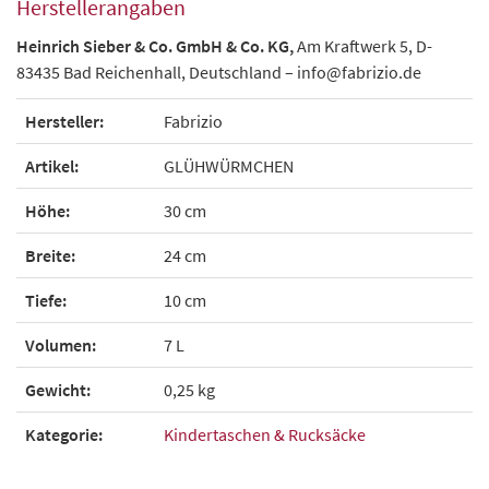
Herstellerangaben
Heinrich
Sieber & Co. GmbH & Co. KG,
Am Kraftwerk 5, D-
83435 Bad Reichenhall, Deutschland – info@fabrizio.de
Hersteller:
Fabrizio
Artikel:
GLÜHWÜRMCHEN
Höhe:
30 cm
Breite:
24 cm
Tiefe:
10 cm
Volumen:
7 L
Gewicht:
0,25 kg
Kategorie:
Kindertaschen & Rucksäcke