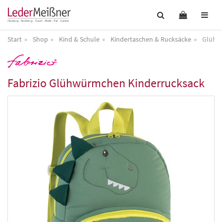
Start
Shop
Kind & Schule
Kindertaschen & Rucksäcke
Glühw
Fabrizio
Glühwürmchen Kinderrucksack