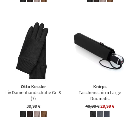
Otto Kessler
Knirps
Liv Damenhandschuhe Gr. S
Taschenschirm Large
(7)
Duomatic
39,99 €
49,99 €
29,99 €