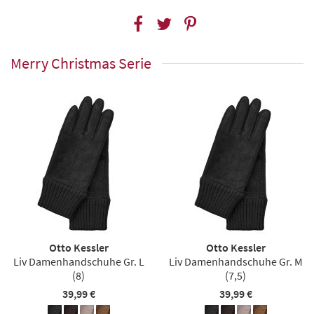
Merry Christmas Serie
Otto Kessler
Otto Kessler
Liv Damenhandschuhe Gr. L
Liv Damenhandschuhe Gr. M
(8)
(7,5)
39,99 €
39,99 €