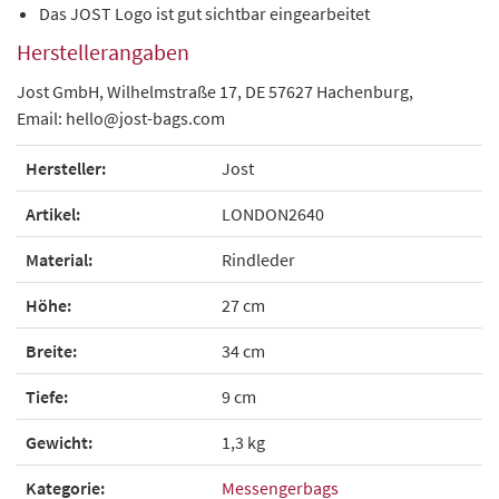
Das JOST Logo ist gut sichtbar eingearbeitet
Herstellerangaben
Jost GmbH, Wilhelmstraße 17, DE 57627 Hachenburg,
Email: hello@jost-bags.com
Hersteller:
Jost
Artikel:
LONDON2640
Material:
Rindleder
Höhe:
27 cm
Breite:
34 cm
Tiefe:
9 cm
Gewicht:
1,3 kg
Kategorie:
Messengerbags