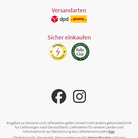
Versandarten
Sicher einkaufen
Angaben zu Versand und Lieferzeiten gelten soweit nicht anders gekennzeichnet
für Lieferungen nach Deutschland. Lieferzeiten für andere Länder und
Informationen zur Berechnung des Liefertermins siehe
hier
.
Alle Preise inkl. der gesetzl. Mehrwertsteuer zzgl.
Versandkosten
. Irrtümer