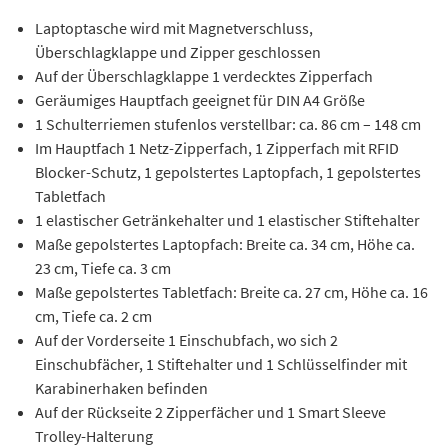
Laptoptasche wird mit Magnetverschluss,
Überschlagklappe und Zipper geschlossen
Auf der Überschlagklappe 1 verdecktes Zipperfach
Geräumiges Hauptfach geeignet für DIN A4 Größe
1 Schulterriemen stufenlos verstellbar: ca. 86 cm – 148 cm
Im Hauptfach 1 Netz-Zipperfach, 1 Zipperfach mit RFID
Blocker-Schutz, 1 gepolstertes Laptopfach, 1 gepolstertes
Tabletfach
1 elastischer Getränkehalter und 1 elastischer Stiftehalter
Maße gepolstertes Laptopfach: Breite ca. 34 cm, Höhe ca.
23 cm, Tiefe ca. 3 cm
Maße gepolstertes Tabletfach: Breite ca. 27 cm, Höhe ca. 16
cm, Tiefe ca. 2 cm
Auf der Vorderseite 1 Einschubfach, wo sich 2
Einschubfächer, 1 Stiftehalter und 1 Schlüsselfinder mit
Karabinerhaken befinden
Auf der Rückseite 2 Zipperfächer und 1 Smart Sleeve
Trolley-Halterung