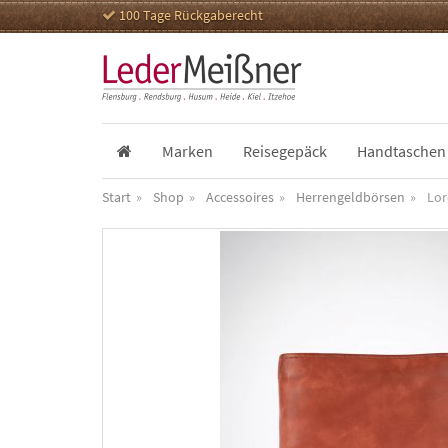
100 Tage Rückgaberecht
Marken
Reisegepäck
Handtaschen
Start
Shop
Accessoires
Herrengeldbörsen
Lor