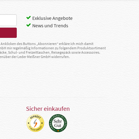
Exklusive Angebote
News und Trends
Anklicken des Buttons „Abonnieren“ erkläre ich mich damit
GmbH mir regelmäßig Informationen zu folgendem Produktsortiment
äcke, Schul- und Freizeittaschen, Reisegepäck sowie Accessoires.
egenüber der Leder Meißner GmbH widerrufen.
Sicher einkaufen