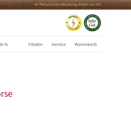
Persönliche Beratung direkt vor Ort
le %
Filialen
Service
Warenkorb
rse