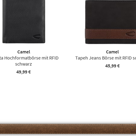
Camel
Camel
ta Hochformatbörse mit RFID
Tapeh Jeans Börse mit RFID 
schwarz
45,99 €
49,99 €