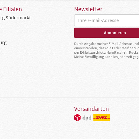
 Filialen
Newsletter
rg Südermarkt
urg
Durch Angabe meiner E-Mail-Adresse und 
einverstanden, dass die Leder Meißner 
per E-Mail zuschickt: Handtaschen, Rucks
Meine Einwilligung kann ich jederzeit g
Versandarten