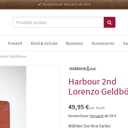
Kostenloser Versand ab 59 €
Freizeit
Kind & Schule
Business
Accessoires
Sa
enzo Geldbörse
Harbour 2nd
Lorenzo Geldbö
49,95 €
Inkl. MwSt.
Kostenloser
Versand
ab 59 €
Wählen Sie Ihre Farbe: