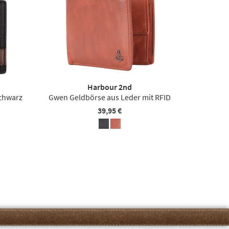
Harbour 2nd
schwarz
Gwen Geldbörse aus Leder mit RFID
39,95 €