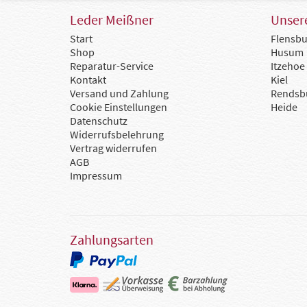
Leder Meißner
Unsere
Start
Flensbu
Shop
Husum
Reparatur-Service
Itzehoe
Kontakt
Kiel
Versand und Zahlung
Rendsb
Cookie Einstellungen
Heide
Datenschutz
Widerrufsbelehrung
Vertrag widerrufen
AGB
Impressum
Zahlungsarten