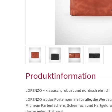
Produktinformation
LORENZO – klassisch, robust und nordisch ehrlich
LORENZO ist das Portemonnaie für alle, die Wert a
Mit neun Kartenfächern, Scheinfach und Hartgeldfach
das zu jedem Stil passt.