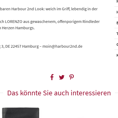
aren Harbour 2nd Look: weich im Griff, lebendig in der
 auch LORENZO aus gewaschenem, offenporigem Rindleder
em Herzen Hamburgs.
 3, DE 22457 Hamburg – moin@harbour2nd.de
Das könnte Sie auch interessieren