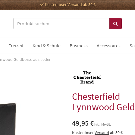
Kostenloser Versand ab 59 €
Freizeit
Kind & Schule
Business
Accessoires
Sa
nwood Geldbörse aus Leder
Chesterfield
Lynnwood Geld
49,95 €
Inkl. MwSt.
Kostenloser
Versand
ab 59 €