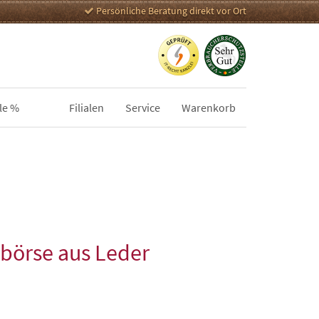
Persönliche Beratung direkt vor Ort
le %
Filialen
Service
Warenkorb
börse aus Leder