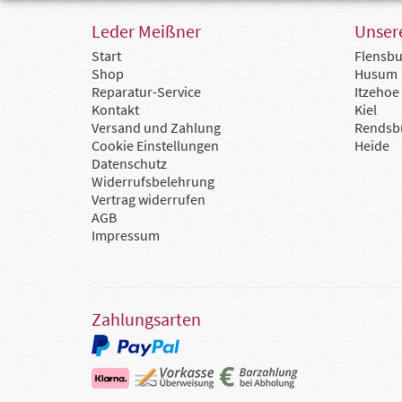
Leder Meißner
Unsere
Start
Flensbu
Shop
Husum
Reparatur-Service
Itzehoe
Kontakt
Kiel
Versand und Zahlung
Rendsb
Cookie Einstellungen
Heide
Datenschutz
Widerrufsbelehrung
Vertrag widerrufen
AGB
Impressum
Zahlungsarten