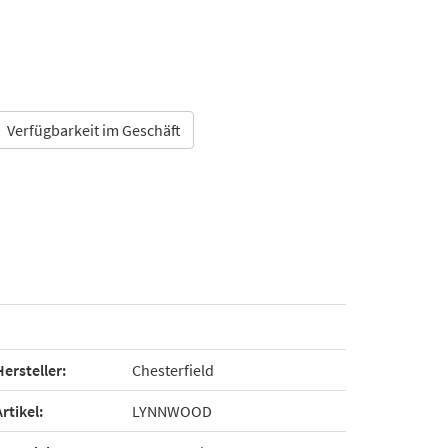
Verfügbarkeit im Geschäft
Hersteller:
Chesterfield
Artikel:
LYNNWOOD