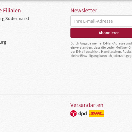
 Filialen
Newsletter
rg Südermarkt
urg
Durch Angabe meiner E-Mail-Adresse und 
einverstanden, dass die Leder Meißner 
per E-Mail zuschickt: Handtaschen, Rucks
Meine Einwilligung kann ich jederzeit g
Versandarten