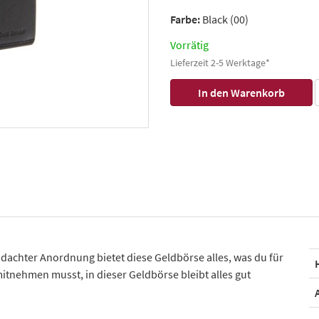
Farbe:
Black (00)
Vorrätig
Lieferzeit 2-5 Werktage*
dachter Anordnung bietet diese Geldbörse alles, was du für
mitnehmen musst, in dieser Geldbörse bleibt alles gut