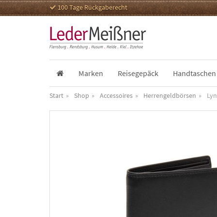
100 Tage Rückgaberecht
Marken
Reisegepäck
Handtaschen
Start
Shop
Accessoires
Herrengeldbörsen
Lyn