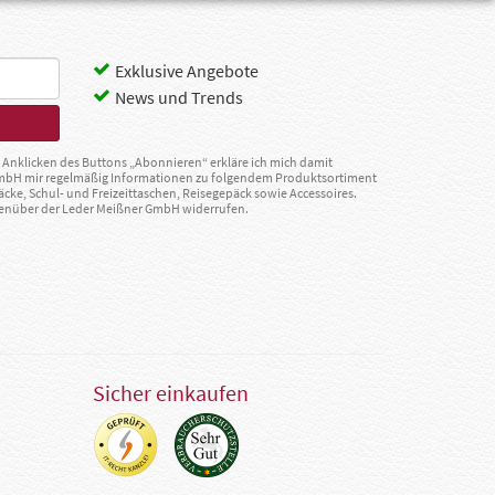
Exklusive Angebote
News und Trends
Anklicken des Buttons „Abonnieren“ erkläre ich mich damit
GmbH mir regelmäßig Informationen zu folgendem Produktsortiment
äcke, Schul- und Freizeittaschen, Reisegepäck sowie Accessoires.
egenüber der Leder Meißner GmbH widerrufen.
Sicher einkaufen