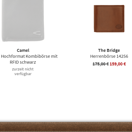
Camel
The Bridge
 Hochformat Kombibörse mit
Herrenbörse 14256
RFID schwarz
175,00 €
159,00 €
zurzeit nicht
verfügbar