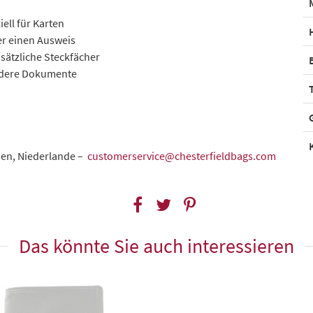
ell für Karten
er einen Ausweis
sätzliche Steckfächer
andere Dokumente
sen, Niederlande –
customerservice@chesterfieldbags.com
Das könnte Sie auch interessieren