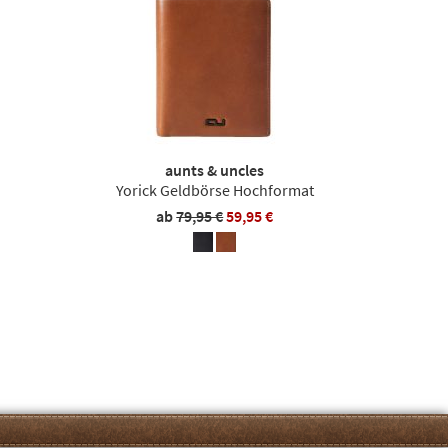
aunts & uncles
Yorick Geldbörse Hochformat
ab
79,95 €
59,95 €