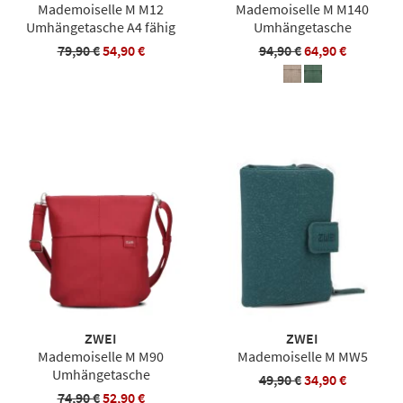
Mademoiselle M M12
Mademoiselle M M140
Umhängetasche A4 fähig
Umhängetasche
79,90 €
54,90 €
94,90 €
64,90 €
ZWEI
ZWEI
Mademoiselle M M90
Mademoiselle M MW5
Umhängetasche
49,90 €
34,90 €
74,90 €
52,90 €