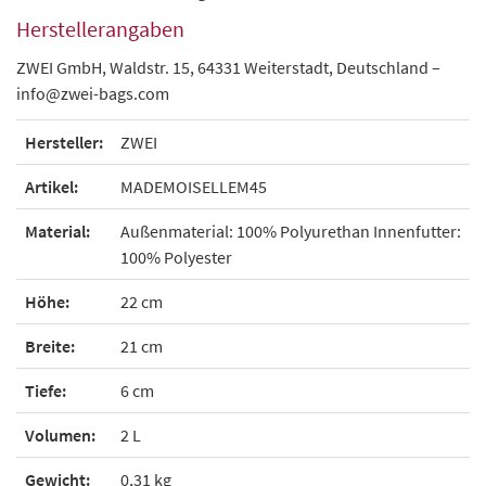
Herstellerangaben
ZWEI GmbH, Waldstr. 15, 64331 Weiterstadt, Deutschland –
info@zwei-bags.com
Hersteller:
ZWEI
Artikel:
MADEMOISELLEM45
Material:
Außenmaterial: 100% Polyurethan Innenfutter:
100% Polyester
Höhe:
22 cm
Breite:
21 cm
Tiefe:
6 cm
Volumen:
2 L
Gewicht:
0,31 kg