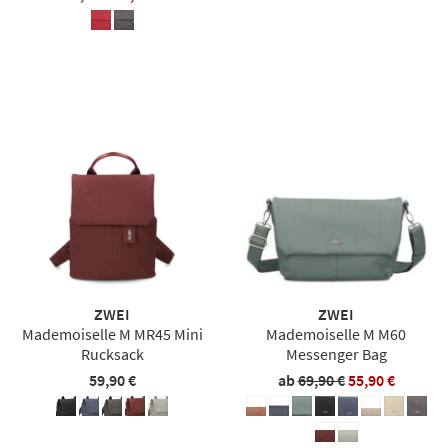
ZWEI
ZWEI
Mademoiselle M MR45 Mini
Mademoiselle M M60
Rucksack
Messenger Bag
59,90 €
ab
69,90 €
55,90 €