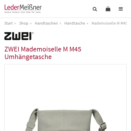
Start
Shop
Handtaschen
Handtasche
Mademoiselle M M45 
ZWEI
Mademoiselle M M45
Umhängetasche