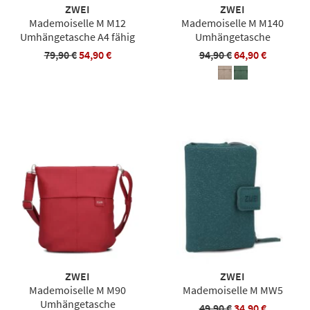
ZWEI
ZWEI
Mademoiselle M M12
Mademoiselle M M140
Umhängetasche A4 fähig
Umhängetasche
79,90 €
54,90 €
94,90 €
64,90 €
ZWEI
ZWEI
Mademoiselle M M90
Mademoiselle M MW5
Umhängetasche
49,90 €
34,90 €