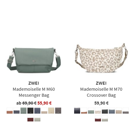
ZWEI
ZWEI
Mademoiselle M M60
Mademoiselle M M70
Messenger Bag
Crossover Bag
ab
69,90 €
55,90 €
59,90 €