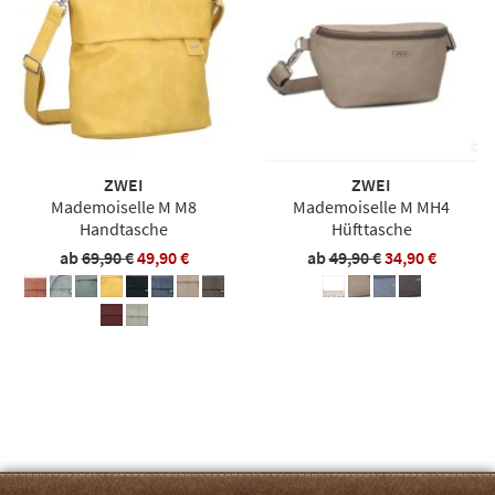
ZWEI
ZWEI
Mademoiselle M M8
Mademoiselle M MH4
Handtasche
Hüfttasche
ab
69,90 €
49,90 €
ab
49,90 €
34,90 €