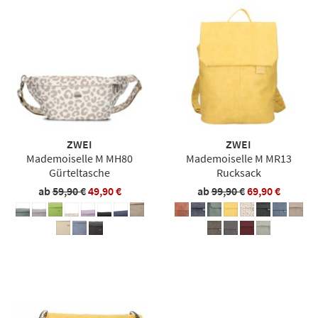
ZWEI
ZWEI
Mademoiselle M MH80
Mademoiselle M MR13
Gürteltasche
Rucksack
ab
59,90 €
49,90 €
ab
99,90 €
69,90 €