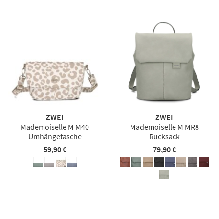
ZWEI
ZWEI
Mademoiselle M M40
Mademoiselle M MR8
Umhängetasche
Rucksack
59,90 €
79,90 €