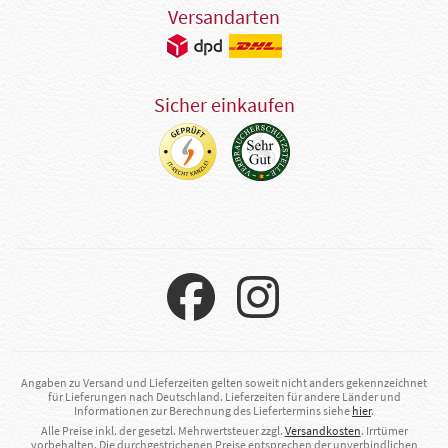
Versandarten
Sicher einkaufen
Angaben zu Versand und Lieferzeiten gelten soweit nicht anders gekennzeichnet
für Lieferungen nach Deutschland. Lieferzeiten für andere Länder und
Informationen zur Berechnung des Liefertermins siehe
hier
.
Alle Preise inkl. der gesetzl. Mehrwertsteuer zzgl.
Versandkosten
. Irrtümer
vorbehalten. Die durchgestrichenen Preise entsprechen der unverbindlichen